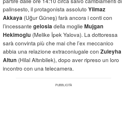
partire dalle ore 14:10 circa salvo cambiamenti di
palinsesto, il protagonista assoluto
Yilmaz
(Uğur Güneş) farà ancora i conti con
Akkaya
l’incessante
della moglie
gelosia
Mujgan
(Melike İpek Yalova). La dottoressa
Hekimoglu
sarà convinta più che mai che l’ex meccanico
abbia una relazione extraconiugale con
Zuleyha
(Hilal Altınbilek), dopo aver ripreso un loro
Altun
incontro con una telecamera.