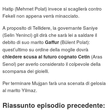
Hatip (Mehmet Polat) invece si scaglierà contro
Fekeli non appena verrà minacciato.
A proposito di Tellidere, la governante Saniye
(Selin Yeninci) gli dirà che sarà lei a saldare il
debito di suo marito
(Bülent Polat):
Gaffur
quest’ultimo su ordine della moglie dovrà
(Aras
chiedere scusa al futuro cognato Cetin
Senol) per averlo considerato il colpevole della
scomparsa dei gioielli.
Per terminare Mujgan farà una scenata di gelosia
al marito Yilmaz.
Riassunto episodio precedente: