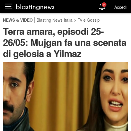
2
Accedi
NEWS & VIDEO
Blasting News Italia
>
Tv e Gossip
Terra amara, episodi 25-
26/05: Mujgan fa una scenata
di gelosia a Yilmaz