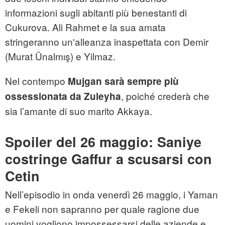
informazioni sugli abitanti più benestanti di
Cukurova. Ali Rahmet e la sua amata
stringeranno un'alleanza inaspettata con Demir
(Murat Ünalmış) e Yilmaz.
Nel contempo
Mujgan sarà sempre più
, poiché crederà che
ossessionata da Zuleyha
sia l’amante di suo marito Akkaya.
Spoiler del 26 maggio: Saniye
costringe Gaffur a scusarsi con
Cetin
Nell’episodio in onda venerdì 26 maggio, i Yaman
e Fekeli non sapranno per quale ragione due
uomini vogliono impossessarsi delle aziende e