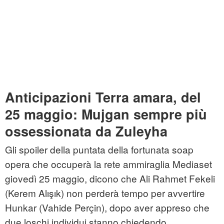
Anticipazioni Terra amara, del
25 maggio: Mujgan sempre più
ossessionata da Zuleyha
Gli spoiler della puntata della fortunata soap
opera che occuperà la rete ammiraglia Mediaset
giovedì 25 maggio, dicono che Ali Rahmet Fekeli
(Kerem Alışık) non perderà tempo per avvertire
Hunkar (Vahide Perçin), dopo aver appreso che
due loschi individui stanno chiedendo