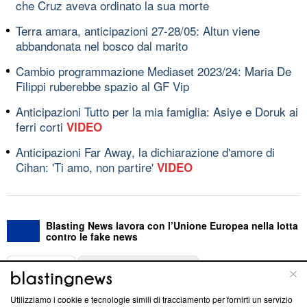
che Cruz aveva ordinato la sua morte
Terra amara, anticipazioni 27-28/05: Altun viene
abbandonata nel bosco dal marito
Cambio programmazione Mediaset 2023/24: Maria De
Filippi ruberebbe spazio al GF Vip
Anticipazioni Tutto per la mia famiglia: Asiye e Doruk ai
ferri corti
VIDEO
Anticipazioni Far Away, la dichiarazione d'amore di
Cihan: 'Ti amo, non partire'
VIDEO
Blasting News lavora con l’Unione Europea nella lotta
contro le fake news
ABOUT
LINEA EDITORIALE
Utilizziamo i cookie e tecnologie simili di tracciamento per fornirti un servizio