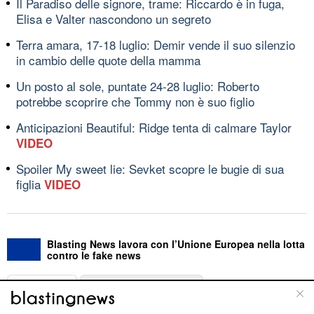
Il Paradiso delle signore, trame: Riccardo è in fuga,
Elisa e Valter nascondono un segreto
Terra amara, 17-18 luglio: Demir vende il suo silenzio
in cambio delle quote della mamma
Un posto al sole, puntate 24-28 luglio: Roberto
potrebbe scoprire che Tommy non è suo figlio
Anticipazioni Beautiful: Ridge tenta di calmare Taylor
VIDEO
Spoiler My sweet lie: Sevket scopre le bugie di sua
figlia
VIDEO
Blasting News lavora con l’Unione Europea nella lotta
contro le fake news
ABOUT
LINEA EDITORIALE