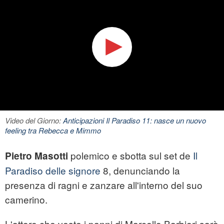
Video del Giorno:
Anticipazioni Il Paradiso 11: nasce un nuovo
feeling tra Rebecca e Mimmo
polemico e sbotta sul set de
Il
Pietro Masotti
Paradiso delle signore
8, denunciando la
presenza di ragni e zanzare all'interno del suo
camerino.
L'attore che veste i panni di Marcello Barbieri sarà