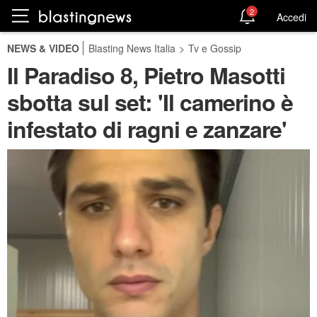
2
Accedi
NEWS & VIDEO
Blasting News Italia
>
Tv e Gossip
Il Paradiso 8, Pietro Masotti
sbotta sul set: 'Il camerino è
infestato di ragni e zanzare'