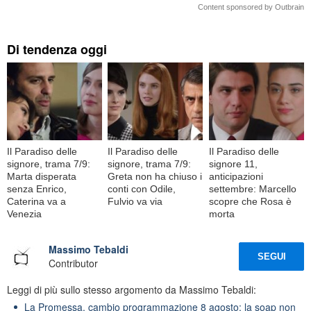
Content sponsored by Outbrain
Di tendenza oggi
Il Paradiso delle
Il Paradiso delle
Il Paradiso delle
signore, trama 7/9:
signore, trama 7/9:
signore 11,
Marta disperata
Greta non ha chiuso i
anticipazioni
senza Enrico,
conti con Odile,
settembre: Marcello
Caterina va a
Fulvio va via
scopre che Rosa è
Venezia
morta
Massimo Tebaldi
SEGUI
Contributor
Leggi di più sullo stesso argomento da Massimo Tebaldi:
La Promessa, cambio programmazione 8 agosto: la soap non