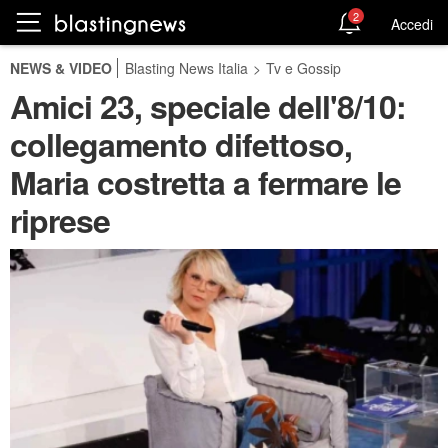
2
Accedi
NEWS & VIDEO
Blasting News Italia
>
Tv e Gossip
Amici 23, speciale dell'8/10:
collegamento difettoso,
Maria costretta a fermare le
riprese