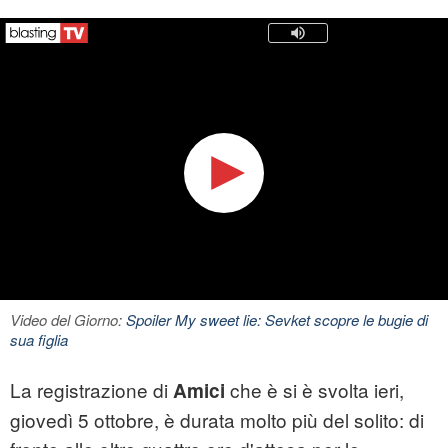
Video del Giorno:
Spoiler My sweet lie: Sevket scopre le bugie di
sua figlia
La registrazione di
che è si è svolta ieri,
Amici
giovedì 5 ottobre, è durata molto più del solito: di