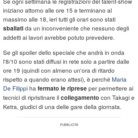
Se ogni settimana le registrazioni del talent-show
iniziano attorno alle ore 15 e terminano al
massimo alle 18, ieri tutti gli orari sono stati
da un inconveniente che nessuno degli
sballati
addetti ai lavori avrebbe potuto prevedere.
Se gli spoiler dello speciale che andrà in onda
l'8/10 sono stati diffusi in rete solo a partire dalle
ore 19 (quindi con almeno un'ora di ritardo
rispetto a quando erano attesi), è perché
Maria
De Filippi
ha
per permettere ai
fermato le riprese
tecnici di ripristinare il
con Takagi e
collegamento
Ketra, giudici di una delle gare della giornata.