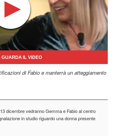
 GUARDA IL VIDEO
ificazioni di Fabio e manterrà un atteggiamento
al 13 dicembre vedranno Gemma e Fabio al centro
nalazione in studio riguardo una donna presente