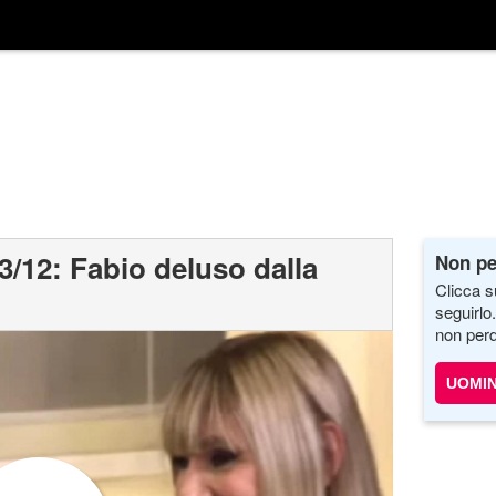
13/12: Fabio deluso dalla
Non pe
Clicca s
seguirlo
non perd
UOMIN