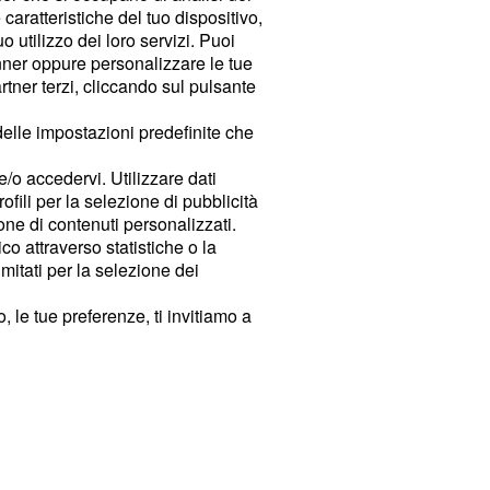
caratteristiche del tuo dispositivo,
 utilizzo dei loro servizi. Puoi
ner oppure personalizzare le tue
tner terzi, cliccando sul pulsante
delle impostazioni predefinite che
e/o accedervi. Utilizzare dati
rofili per la selezione di pubblicità
ione di contenuti personalizzati.
o attraverso statistiche o la
imitati per la selezione dei
 le tue preferenze, ti invitiamo a