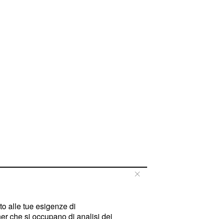
tto alle tue esigenze di
er che si occupano di analisi dei