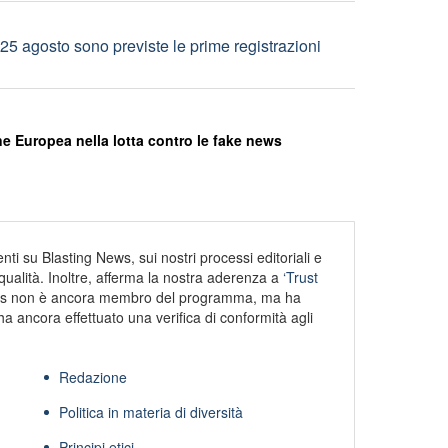
25 agosto sono previste le prime registrazioni
e Europea nella lotta contro le fake news
ti su Blasting News, sui nostri processi editoriali e
alità. Inoltre, afferma la nostra aderenza a
‘Trust
s non è ancora membro del programma, ma ha
ha ancora effettuato una verifica di conformità agli
Redazione
Politica in materia di diversità
Principi etici