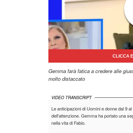
CLICCA E
Gemma farà fatica a credere alle giust
molto distaccato
VIDEO TRANSCRIPT
Le anticipazioni di Uomini e donne dal 9 
dell'attenzione. Gemma ha portato una seg
nella vita di Fabio.