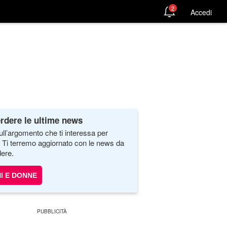
2
Accedi
rdere le ultime news
ull’argomento che ti interessa per
. Ti terremo aggiornato con le news da
ere.
I E DONNE