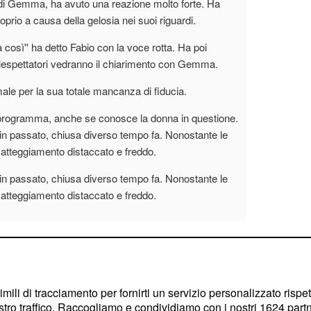
ni di Gemma, ha avuto una reazione molto forte. Ha
roprio a causa della gelosia nei suoi riguardi.
così'' ha detto Fabio con la voce rotta. Ha poi
telespettatori vedranno il chiarimento con Gemma.
male per la sua totale mancanza di fiducia.
el programma, anche se conosce la donna in questione.
in passato, chiusa diverso tempo fa. Nonostante le
atteggiamento distaccato e freddo.
in passato, chiusa diverso tempo fa. Nonostante le
atteggiamento distaccato e freddo.
imili di tracciamento per fornirti un servizio personalizzato rispe
stro traffico. Raccogliamo e condividiamo con i nostri
1624
partn