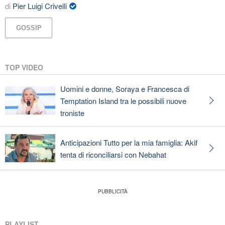
di
Pier Luigi Crivelli
GOSSIP
TOP VIDEO
Uomini e donne, Soraya e Francesca di
Temptation Island tra le possibili nuove
troniste
Anticipazioni Tutto per la mia famiglia: Akif
tenta di riconciliarsi con Nebahat
PLAYLIST