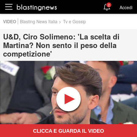
2
Accedi
VIDEO
Blasting News Italia
>
Tv e Gossip
U&D, Ciro Solimeno: 'La scelta di
Martina? Non sento il peso della
competizione'
CLICCA E GUARDA IL VIDEO