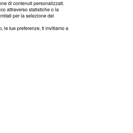
ione di contenuti personalizzati.
o attraverso statistiche o la
imitati per la selezione dei
 le tue preferenze, ti invitiamo a