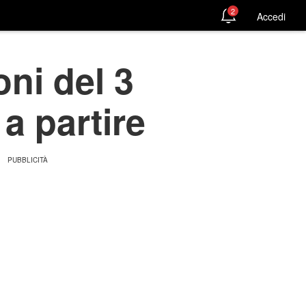
2
Accedi
ni del 3
a partire