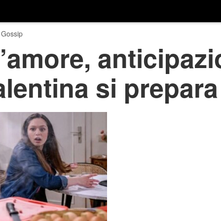
 Gossip
amore, anticipazio
lentina si prepara 