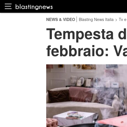
NEWS & VIDEO
Blasting News Italia
>
Tv e
Tempesta d’
febbraio: Va