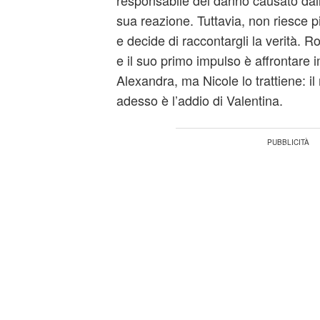
responsabile del danno causato dall
sua reazione. Tuttavia, non riesce p
e decide di raccontargli la verità. 
e il suo primo impulso è affrontar
Alexandra, ma Nicole lo trattiene: 
adesso è l’addio di Valentina.