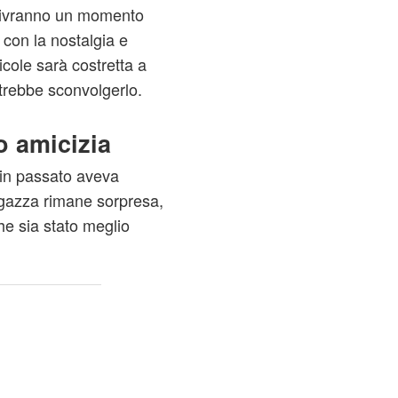
 vivranno un momento
 con la nostalgia e
cole sarà costretta a
trebbe sconvolgerlo.
o amicizia
in passato aveva
ragazza rimane sorpresa,
e sia stato meglio