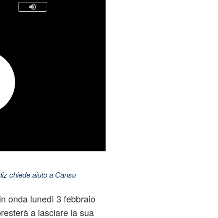
ldiz chiede aiuto a Cansu
n onda lunedì 3 febbraio
resterà a lasciare la sua