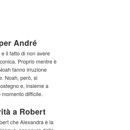
 per André
 il fatto di non avere
conica. Proprio mentre è
Noah fanno irruzione
e. Noah, però, si
ostegno e, insieme a
 momento difficile.
rità a Robert
obert che Alexandra è la