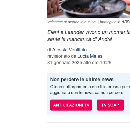
Valentina si distrae in cucina. | Immagine © ARD
Eleni e Leander vivono un momento
sente la mancanza di André
di
Alessia Ventilato
revisionato da
Lucia Melas
31 gennaio 2025 alle ore 10:25
Non perdere le ultime news
Clicca sull’argomento che ti interessa per 
aggiornato con le news da non perdere.
ANTICIPAZIONI TV
TV SOAP