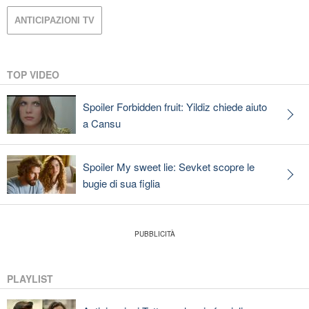
ANTICIPAZIONI TV
TOP VIDEO
Spoiler Forbidden fruit: Yildiz chiede aiuto
a Cansu
Spoiler My sweet lie: Sevket scopre le
bugie di sua figlia
PLAYLIST