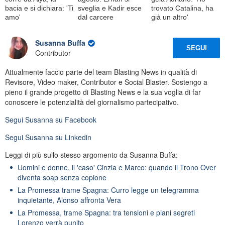
bacia e si dichiara: 'Ti
sveglia e Kadir esce
trovato Catalina, ha
amo'
dal carcere
già un altro'
Susanna Buffa
SEGUI
Contributor
Attualmente faccio parte del team Blasting News in qualità di
Revisore, Video maker, Contributor e Social Blaster. Sostengo a
pieno il grande progetto di Blasting News e la sua voglia di far
conoscere le potenzialità del giornalismo partecipativo.
Segui
Susanna
su Facebook
Segui
Susanna
su Linkedin
Leggi di più sullo stesso argomento da Susanna Buffa:
Uomini e donne, il 'caso' Cinzia e Marco: quando il Trono Over
diventa soap senza copione
La Promessa trame Spagna: Curro legge un telegramma
inquietante, Alonso affronta Vera
La Promessa, trame Spagna: tra tensioni e piani segreti
Lorenzo verrà punito