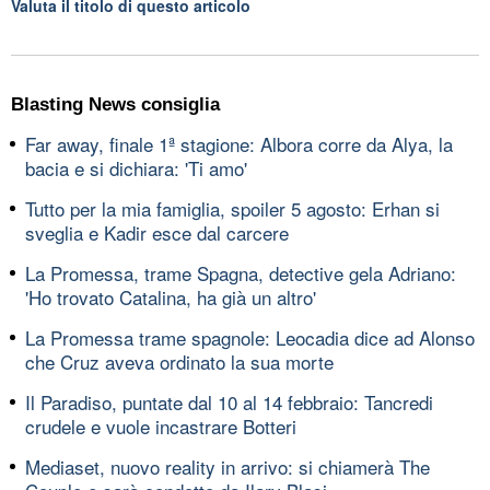
Valuta il titolo di questo articolo
Blasting News consiglia
Far away, finale 1ª stagione: Albora corre da Alya, la
bacia e si dichiara: 'Ti amo'
Tutto per la mia famiglia, spoiler 5 agosto: Erhan si
sveglia e Kadir esce dal carcere
La Promessa, trame Spagna, detective gela Adriano:
'Ho trovato Catalina, ha già un altro'
La Promessa trame spagnole: Leocadia dice ad Alonso
che Cruz aveva ordinato la sua morte
Il Paradiso, puntate dal 10 al 14 febbraio: Tancredi
crudele e vuole incastrare Botteri
Mediaset, nuovo reality in arrivo: si chiamerà The