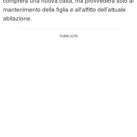
comprerà una nuova casa, ma provvederà solo al
mantenimento della figlia e all'affitto dell’attuale
abitazione.