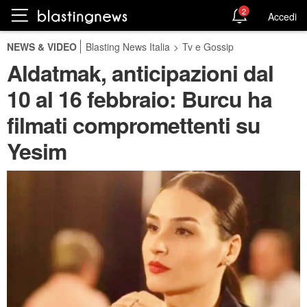
2
Accedi
NEWS & VIDEO
Blasting News Italia
>
Tv e Gossip
Aldatmak, anticipazioni dal
10 al 16 febbraio: Burcu ha
filmati compromettenti su
Yesim