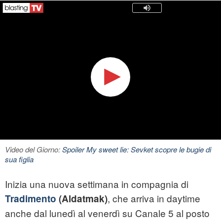
Video del Giorno:
Spoiler My sweet lie: Sevket scopre le bugie di
sua figlia
Inizia una nuova settimana in compagnia di
, che arriva in daytime
Tradimento
(Aldatmak)
anche dal lunedì al venerdì su Canale 5 al posto