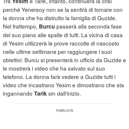
Tra
e Tarik, intanto, continuerà la crisi
Yesim
perché Yenersoy non se la sentirà di tornare con
la donna che ha distrutto la famiglia di Guzide.
Nel frattempo,
passerà alla seconda fase
Burcu
del suo piano alle spalle di tutti. La vicina di casa
di Yesim utilizzerà le prove raccolte di nascosto
nelle ultime settimane per raggiungere i suoi
obiettivi. Burcu si presenterà in ufficio da Guzide e
le mostrerà i video che ha salvato sul suo
telefono. La donna farà vedere a Guzide tutti i
video che incastrano Yesim e dimostrano che sta
ingannando
sin dall'inizio.
Tarik