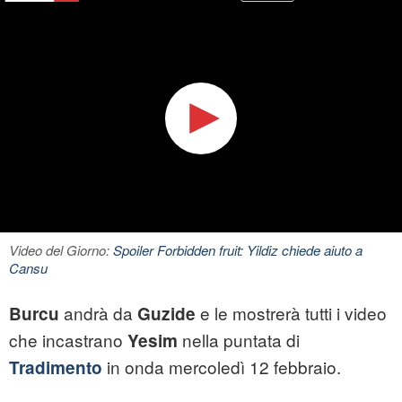
Video del Giorno:
Spoiler Forbidden fruit: Yildiz chiede aiuto a
Cansu
andrà da
e le mostrerà tutti i video
Burcu
Guzide
che incastrano
nella puntata di
Yesim
in onda mercoledì 12 febbraio.
Tradimento