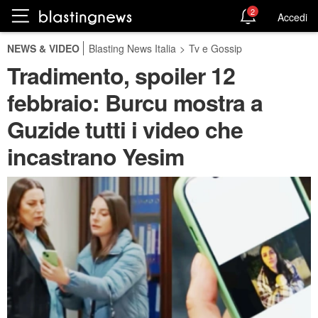
2
Accedi
NEWS & VIDEO
Blasting News Italia
>
Tv e Gossip
Tradimento, spoiler 12
febbraio: Burcu mostra a
Guzide tutti i video che
incastrano Yesim