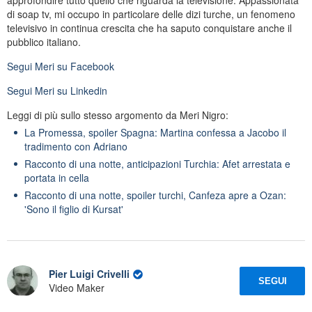
di soap tv, mi occupo in particolare delle dizi turche, un fenomeno
televisivo in continua crescita che ha saputo conquistare anche il
pubblico italiano.
Segui
Meri
su Facebook
Segui
Meri
su Linkedin
Leggi di più sullo stesso argomento da Meri Nigro:
La Promessa, spoiler Spagna: Martina confessa a Jacobo il
tradimento con Adriano
Racconto di una notte, anticipazioni Turchia: Afet arrestata e
portata in cella
Racconto di una notte, spoiler turchi, Canfeza apre a Ozan:
'Sono il figlio di Kursat'
Pier Luigi Crivelli
SEGUI
Video Maker