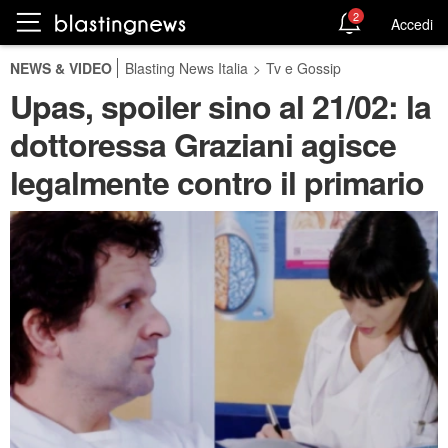
2
Accedi
NEWS & VIDEO
Blasting News Italia
>
Tv e Gossip
Upas, spoiler sino al 21/02: la
dottoressa Graziani agisce
legalmente contro il primario