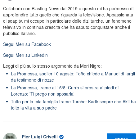
Collaboro con Blasting News dal 2019 e questo mi ha permesso di
approfondire tutto quello che riguarda la televisione. Appassionata
di soap tv, mi occupo in particolare delle dizi turche, un fenomeno
televisivo in continua crescita che ha saputo conquistare anche il
pubblico italiano.
Segui
Meri
su Facebook
Segui
Meri
su Linkedin
Leggi di più sullo stesso argomento da Meri Nigro:
La Promessa, spoiler 10 agosto: Toño chiede a Manuel di fargli
da testimone di nozze
La Promessa, trame al 16/8: Curro si prostra ai piedi di
Lorenzo: 'Ti prego non sposarla'
Tutto per la mia famiglia trame Turche: Kadir scopre che Akif ha
tolto la vita a suo padre
Pier Luigi Crivelli