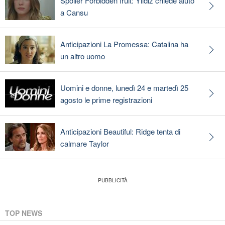
Spoiler Forbidden fruit: Yildiz chiede aiuto
a Cansu
Anticipazioni La Promessa: Catalina ha
un altro uomo
Uomini e donne, lunedì 24 e martedì 25
agosto le prime registrazioni
Anticipazioni Beautiful: Ridge tenta di
calmare Taylor
TOP NEWS