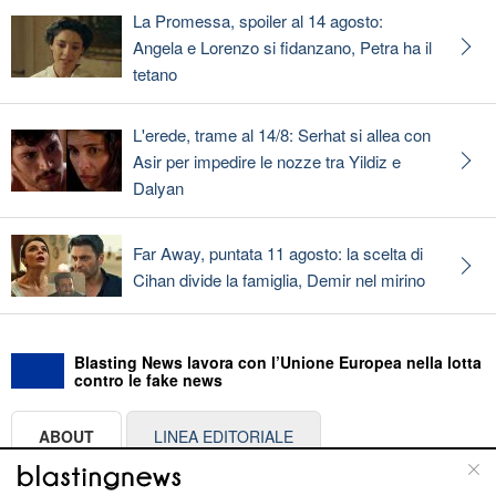
La Promessa, spoiler al 14 agosto:
Angela e Lorenzo si fidanzano, Petra ha il
tetano
L'erede, trame al 14/8: Serhat si allea con
Asir per impedire le nozze tra Yildiz e
Dalyan
Far Away, puntata 11 agosto: la scelta di
Cihan divide la famiglia, Demir nel mirino
Blasting News lavora con l’Unione Europea nella lotta
contro le fake news
ABOUT
LINEA EDITORIALE