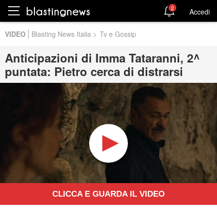
2
Accedi
VIDEO
Blasting News Italia
>
Tv e Gossip
Anticipazioni di Imma Tataranni, 2^
puntata: Pietro cerca di distrarsi
CLICCA E GUARDA IL VIDEO