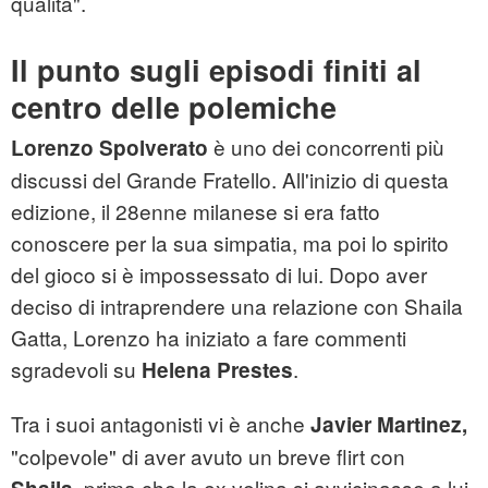
qualità".
Il punto sugli episodi finiti al
centro delle polemiche
è uno dei concorrenti più
Lorenzo
Spolverato
discussi del Grande Fratello. All'inizio di questa
edizione, il 28enne milanese si era fatto
conoscere per la sua simpatia, ma poi lo spirito
del gioco si è impossessato di lui. Dopo aver
deciso di intraprendere una relazione con Shaila
Gatta, Lorenzo ha iniziato a fare commenti
sgradevoli su
.
Helena Prestes
Tra i suoi antagonisti vi è anche
Javier Martinez,
"colpevole" di aver avuto un breve flirt con
, prima che la ex velina si avvicinasse a lui.