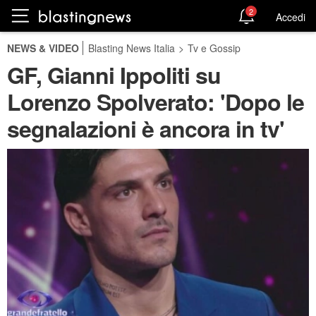
2
Accedi
NEWS & VIDEO
Blasting News Italia
>
Tv e Gossip
GF, Gianni Ippoliti su
Lorenzo Spolverato: 'Dopo le
segnalazioni è ancora in tv'