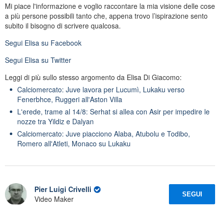
Mi piace l'informazione e voglio raccontare la mia visione delle cose
a più persone possibili tanto che, appena trovo l’ispirazione sento
subito il bisogno di scrivere qualcosa.
Segui
Elisa
su Facebook
Segui
Elisa
su Twitter
Leggi di più sullo stesso argomento da Elisa Di Giacomo:
Calciomercato: Juve lavora per Lucumì, Lukaku verso
Fenerbhce, Ruggeri all'Aston Villa
L'erede, trame al 14/8: Serhat si allea con Asir per impedire le
nozze tra Yildiz e Dalyan
Calciomercato: Juve piacciono Alaba, Atubolu e Todibo,
Romero all'Atleti, Monaco su Lukaku
Pier Luigi Crivelli
SEGUI
Video Maker