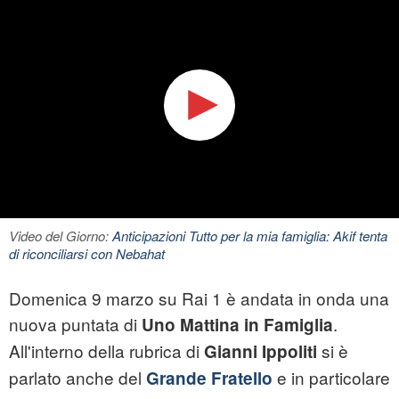
Video del Giorno:
Anticipazioni Tutto per la mia famiglia: Akif tenta
di riconciliarsi con Nebahat
Domenica 9 marzo su Rai 1 è andata in onda una
nuova puntata di
.
Uno Mattina in Famiglia
All'interno della rubrica di
si è
Gianni Ippoliti
parlato anche del
e in particolare
Grande Fratello