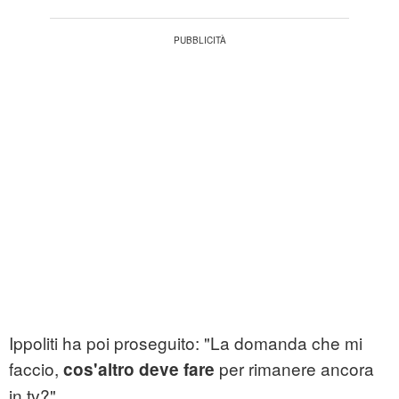
Ippoliti ha poi proseguito: "La domanda che mi
faccio,
per rimanere ancora
cos'altro deve fare
in tv?".