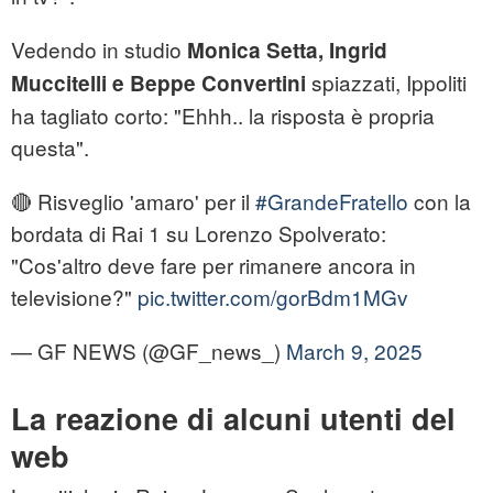
Vedendo in studio
Monica Setta, Ingrid
spiazzati, Ippoliti
Muccitelli e Beppe Convertini
ha tagliato corto: "Ehhh.. la risposta è propria
questa".
🔴 Risveglio 'amaro' per il
#GrandeFratello
con la
bordata di Rai 1 su Lorenzo Spolverato:
"Cos'altro deve fare per rimanere ancora in
televisione?"
pic.twitter.com/gorBdm1MGv
— GF NEWS (@GF_news_)
March 9, 2025
La reazione di alcuni utenti del
web