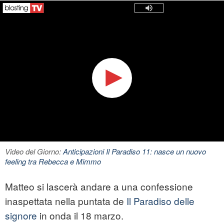
Video del Giorno:
Anticipazioni Il Paradiso 11: nasce un nuovo
feeling tra Rebecca e Mimmo
Matteo si lascerà andare a una confessione
inaspettata nella puntata de
Il Paradiso delle
signore
in onda il 18 marzo.