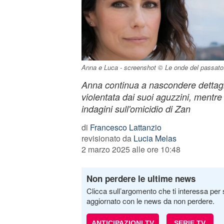
Anna e Luca - screenshot © Le onde del passato
Anna continua a nascondere dettagli 
violentata dai suoi aguzzini, mentre
indagini sull'omicidio di Zan
di
Francesco Lattanzio
revisionato da
Lucia Melas
2 marzo 2025 alle ore 10:48
Non perdere le ultime news
Clicca sull’argomento che ti interessa per 
aggiornato con le news da non perdere.
ANTICIPAZIONI TV
SERIE TV