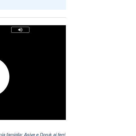
mia famiglia: Asiye e Doruk ai ferri