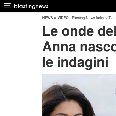
NEWS & VIDEO
Blasting News Italia
>
Tv e
Le onde del
Anna nasco
le indagini