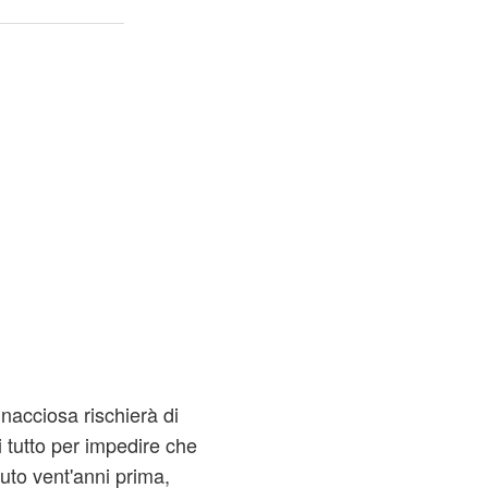
acciosa rischierà di
di tutto per impedire che
uto vent'anni prima,