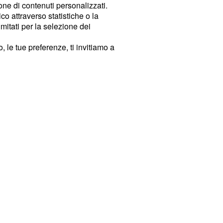
ione di contenuti personalizzati.
o attraverso statistiche o la
imitati per la selezione dei
 le tue preferenze, ti invitiamo a