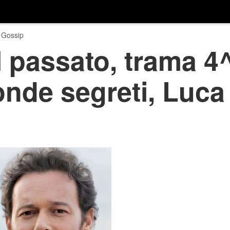
 Gossip
 passato, trama 4^
nde segreti, Luca