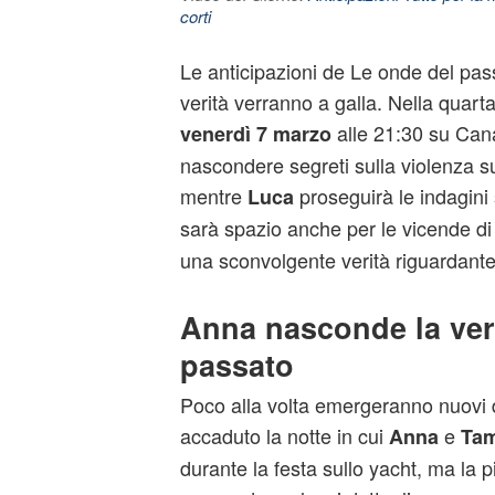
corti
Le anticipazioni de Le onde del pas
verità verranno a galla. Nella quart
alle 21:30 su Can
venerdì 7 marzo
nascondere segreti sulla violenza s
mentre
proseguirà le indagini 
Luca
sarà spazio anche per le vicende d
una sconvolgente verità riguardant
Anna nasconde la ver
passato
Poco alla volta emergeranno nuovi d
accaduto la notte in cui
e
Anna
Tam
durante la festa sullo yacht, ma la p