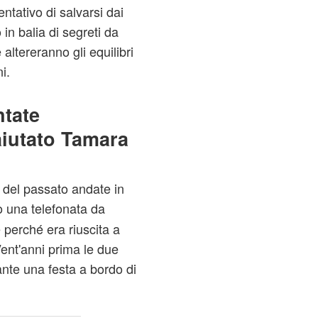
ntativo di salvarsi dai
 in balia di segreti da
altereranno gli equilibri
i.
ntate
aiutato Tamara
 del passato andate in
o una telefonata da
 perché era riuscita a
ent'anni prima le due
nte una festa a bordo di