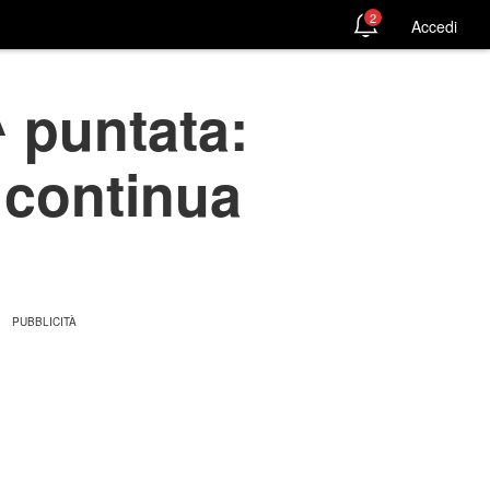
2
Accedi
 puntata:
 continua