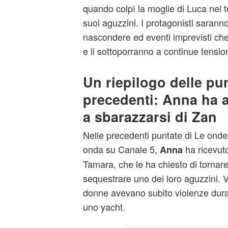
quando colpì la moglie di Luca nel te
suoi aguzzini. I protagonisti saranno
nascondere ed eventi imprevisti che 
e li sottoporranno a continue tension
Un riepilogo delle pu
precedenti: Anna ha 
a sbarazzarsi di Zan
Nelle precedenti puntate di Le onde
onda su Canale 5,
ha ricevut
Anna
Tamara, che le ha chiesto di tornare
sequestrare uno dei loro aguzzini. V
donne avevano subito violenze dura
uno yacht.