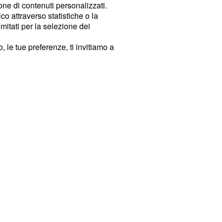
ione di contenuti personalizzati.
o attraverso statistiche o la
imitati per la selezione dei
 le tue preferenze, ti invitiamo a