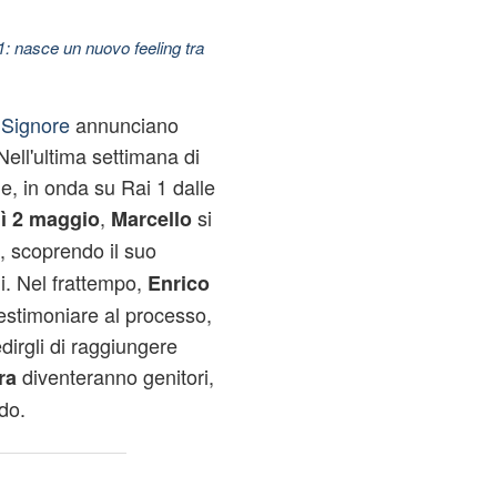
11: nasce un nuovo feeling tra
e Signore
annunciano
Nell'ultima settimana di
, in onda su Rai 1 dalle
,
si
dì 2 maggio
Marcello
, scoprendo il suo
i. Nel frattempo,
Enrico
estimoniare al processo,
dirgli di raggiungere
diventeranno genitori,
ra
do.