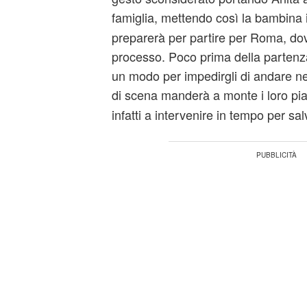
famiglia, mettendo così la bambina 
preparerà per partire per Roma, dov
processo. Poco prima della partenza
un modo per impedirgli di andare ne
di scena manderà a monte i loro pi
infatti a intervenire in tempo per sal