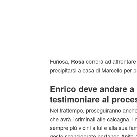
Furiosa,
correrà ad affrontare
Rosa
precipitarsi a casa di Marcello per pa
Enrico deve andare a
testimoniare al proce
Nel frattempo, proseguiranno anche
che avrà i criminali alle calcagna. I
sempre più vicini a lui e alla sua f
gesto sconsiderato portando Anita a