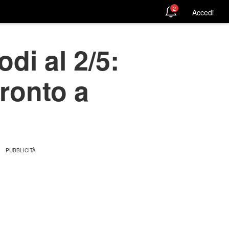
2
Accedi
odi al 2/5:
pronto a