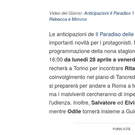
Video del Giorno:
Anticipazioni Il Paradiso 
Rebecca e Mimmo
Le anticipazioni de
Il Paradiso dell
importanti novità per i protagonisti. 
programmazione della nona stagione
16:00
da lunedì 28 aprile a vener
recherà a Torino per incontrare
Rita
coinvolgimento nel piano di Tancred
si preparerà per andare a Roma a t
ma i malviventi cercheranno di impe
l'udienza. Inoltre,
ed
Salvatore
Elvi
mentre
tornerà insieme a Gui
Odile