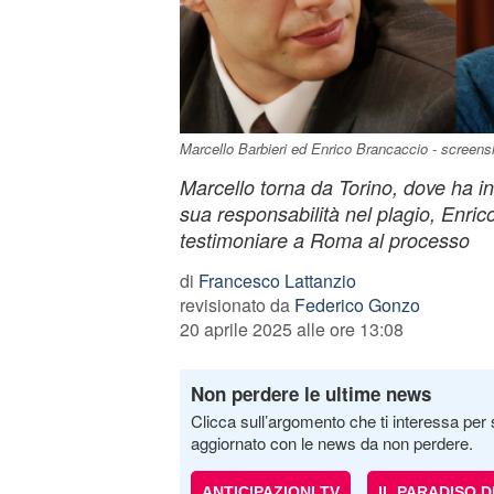
Marcello Barbieri ed Enrico Brancaccio - screens
Marcello torna da Torino, dove ha in
sua responsabilità nel plagio, Enri
testimoniare a Roma al processo
di
Francesco Lattanzio
revisionato da
Federico Gonzo
20 aprile 2025 alle ore 13:08
Non perdere le ultime news
Clicca sull’argomento che ti interessa per 
aggiornato con le news da non perdere.
ANTICIPAZIONI TV
IL PARADISO 