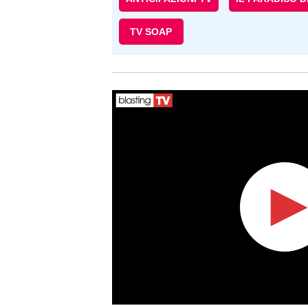
TV SOAP