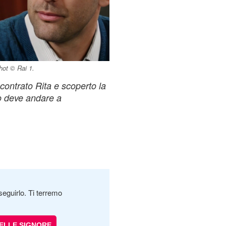
hot © Rai 1.
contrato Rita e scoperto la
co deve andare a
seguirlo. Ti terremo
DELLE SIGNORE