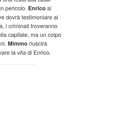
in pericolo.
si
Enrico
e dovrà testimoniare al
, i criminali troveranno
lla capitale, ma un colpo
ani.
riuscirà
Mimmo
vare la vita di Enrico.