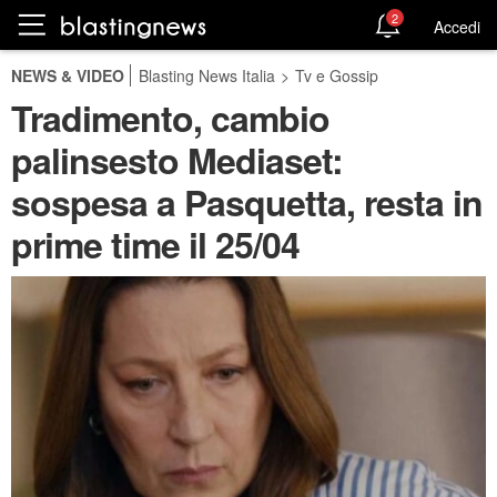
2
Accedi
NEWS & VIDEO
Blasting News Italia
>
Tv e Gossip
Tradimento, cambio
palinsesto Mediaset:
sospesa a Pasquetta, resta in
prime time il 25/04