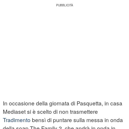
In occasione della giornata di Pasquetta, in casa
Mediaset si è scelto di non trasmettere
Tradimento
bensì di puntare sulla messa in onda
della soap The Family 2, che andrà in onda in