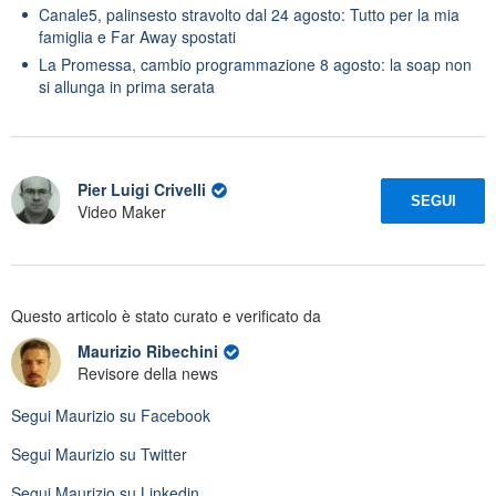
Canale5, palinsesto stravolto dal 24 agosto: Tutto per la mia
famiglia e Far Away spostati
La Promessa, cambio programmazione 8 agosto: la soap non
si allunga in prima serata
Pier Luigi Crivelli
SEGUI
Video Maker
Questo articolo è stato curato e verificato da
Maurizio Ribechini
Revisore della news
Segui
Maurizio
su Facebook
Segui
Maurizio
su Twitter
Segui
Maurizio
su Linkedin