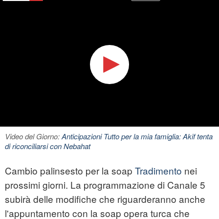
Video del Giorno:
Anticipazioni Tutto per la mia famiglia: Akif tenta
di riconciliarsi con Nebahat
Cambio palinsesto per la soap
Tradimento
nei
prossimi giorni. La programmazione di Canale 5
subirà delle modifiche che riguarderanno anche
l'appuntamento con la soap opera turca che