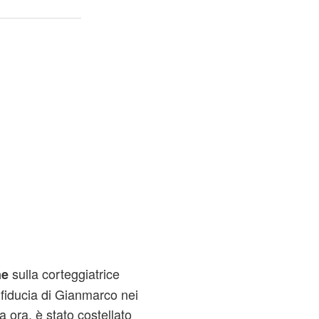
sulla corteggiatrice
ne
a fiducia di Gianmarco nei
 a ora, è stato costellato