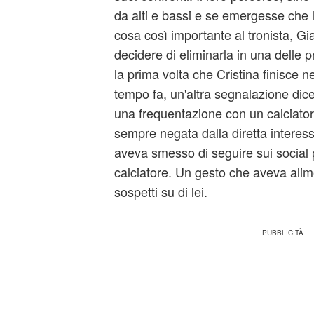
da alti e bassi e se emergesse che 
cosa così importante al tronista, G
decidere di eliminarla in una delle
la prima volta che Cristina finisce n
tempo fa, un'altra segnalazione dic
una frequentazione con un calciato
sempre negata dalla diretta interes
aveva smesso di seguire sui social 
calciatore. Un gesto che aveva alime
sospetti su di lei.