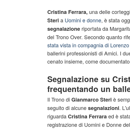
una delle corteggi
Cristina Ferrara,
a
Uomini e donne
, è stata og
Steri
riportata da Margarit
segnalazione
del Trono Over. Secondo quanto rife
stata vista in compagnia di Lorenz
ballerini professionisti di Amici. I 
cenato insieme, come documentato d
Segnalazione su Crist
frequentando un balle
Il Trono di
è sempr
Gianmarco Steri
seguito di alcune
. L'
segnalazioni
riguarda
ed è stata
Cristina Ferrara
registrazione di Uomini e Donne del 