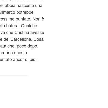
lei abbia nascosto una
ianmarco potrebbe
 prossime puntate. Non è
ella bufera. Qualche
eva che Cristina avesse
re del Barcellona. Cosa
sata che, poco dopo,
proprio questo
ntato ancor di più i