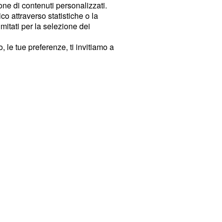
ione di contenuti personalizzati.
o attraverso statistiche o la
imitati per la selezione dei
 le tue preferenze, ti invitiamo a