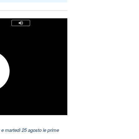
 e martedì 25 agosto le prime