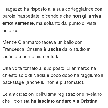
Il ragazzo ha risposto alla sua corteggiatrice con
parole inaspettate, dicendole che
non gli arriva
ma soltanto dal punto di vista
emotivamente,
estetico.
Mentre Gianmarco faceva un ballo con
Francesca, Cristina è
dallo studio in
uscita
lacrime e non è più rientrata.
Una volta tornato al suo posto, Gianmarco ha
chiesto solo di Nadia e poco dopo ha raggiunto il
backstage (anche lui non è più tornato).
Le anticipazioni dell'ultima registrazione rivelano
che il tronista
ha lasciato andare via Cristina
senza opporsi in nessun modo, e non si è