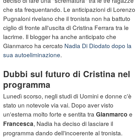
deciso di fare una "scrematura" tra le tre ragazze
che sta frequentando. Le anticipazioni di Lorenzo
Pugnaloni rivelano che il tronista non ha battuto
ciglio di fronte all'uscita di Cristina Ferrara tra le
lacrime. Il blogger ha anche anticipato che
Gianmarco ha cercato
Nadia Di Diodato dopo la
sua autoeliminazione
.
Dubbi sul futuro di Cristina nel
programma
Lunedì scorso, negli studi di Uomini e donne c'è
stato un notevole via vai. Dopo aver visto
un'esterna molto forte e sentita tra
e
Gianmarco
, Nadia ha deciso di lasciare il
Francesca
programma dando dell'incoerente al tronista.