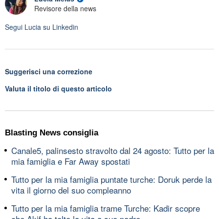
Revisore della news
Segui
Lucia
su Linkedin
Suggerisci una correzione
Valuta il titolo di questo articolo
Blasting News consiglia
Canale5, palinsesto stravolto dal 24 agosto: Tutto per la
mia famiglia e Far Away spostati
Tutto per la mia famiglia puntate turche: Doruk perde la
vita il giorno del suo compleanno
Tutto per la mia famiglia trame Turche: Kadir scopre
che Akif ha tolto la vita a suo padre