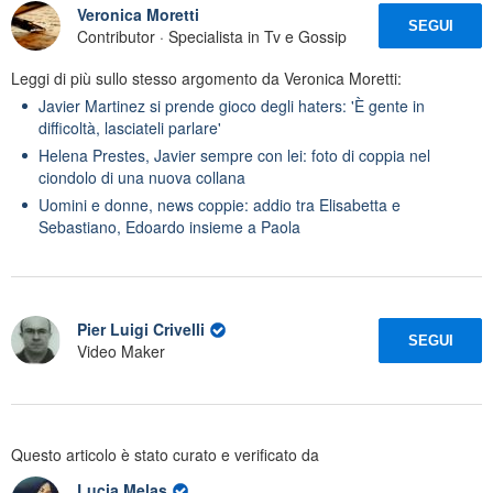
Veronica Moretti
SEGUI
Contributor · Specialista in Tv e Gossip
Leggi di più sullo stesso argomento da Veronica Moretti:
Javier Martinez si prende gioco degli haters: 'È gente in
difficoltà, lasciateli parlare'
Helena Prestes, Javier sempre con lei: foto di coppia nel
ciondolo di una nuova collana
Uomini e donne, news coppie: addio tra Elisabetta e
Sebastiano, Edoardo insieme a Paola
Pier Luigi Crivelli
SEGUI
Video Maker
Questo articolo è stato curato e verificato da
Lucia Melas