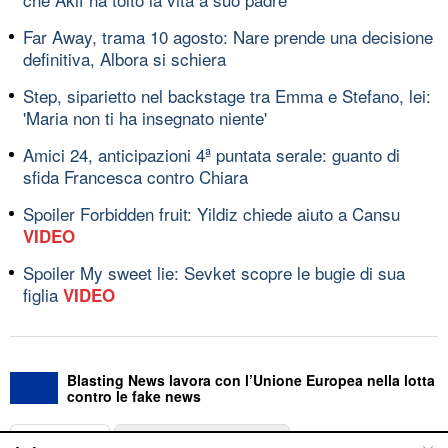
Far Away, trama 10 agosto: Nare prende una decisione
definitiva, Albora si schiera
Step, siparietto nel backstage tra Emma e Stefano, lei:
'Maria non ti ha insegnato niente'
Amici 24, anticipazioni 4ª puntata serale: guanto di
sfida Francesca contro Chiara
Spoiler Forbidden fruit: Yildiz chiede aiuto a Cansu
VIDEO
Spoiler My sweet lie: Sevket scopre le bugie di sua
figlia
VIDEO
Blasting News lavora con l’Unione Europea nella lotta
contro le fake news
ABOUT
LINEA EDITORIALE