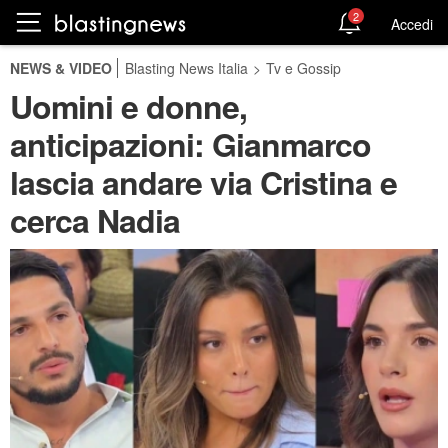
2
Accedi
NEWS & VIDEO
Blasting News Italia
>
Tv e Gossip
Uomini e donne,
anticipazioni: Gianmarco
lascia andare via Cristina e
cerca Nadia