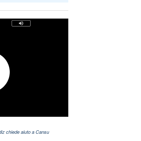
ldiz chiede aiuto a Cansu