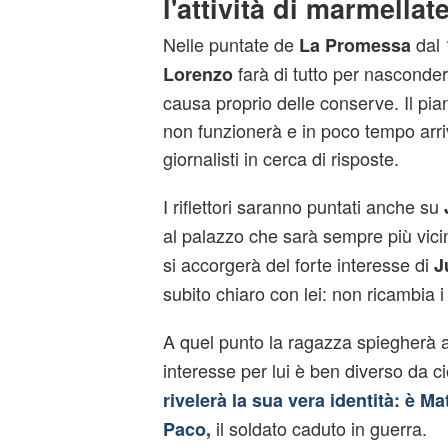
l'attività di marmellat
Nelle puntate de
dal 
La Promessa
farà di tutto per nasconde
Lorenzo
causa proprio delle conserve. Il pia
non funzionerà e in poco tempo arri
giornalisti in cerca di risposte.
I riflettori saranno puntati anche su
al palazzo che sarà sempre più vic
si accorgerà del forte interesse di
J
subito chiaro con lei: non ricambia i
A quel punto la ragazza spiegherà 
interesse per lui è ben diverso da c
rivelerà la sua vera identità: è Mat
il soldato caduto in guerra.
Paco
,