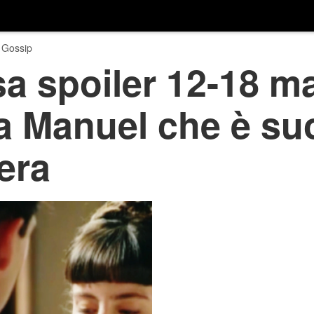
 Gossip
a spoiler 12-18 m
a Manuel che è suo 
cera