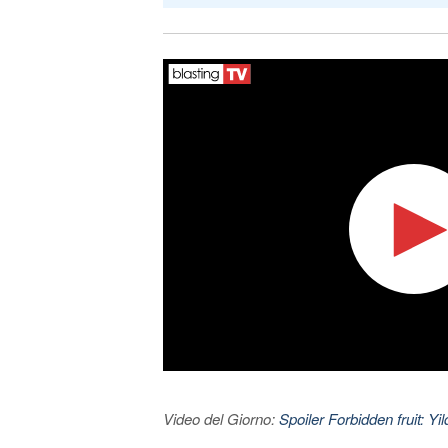
Video del Giorno:
Spoiler Forbidden fruit: Yi