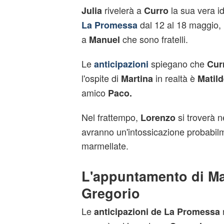
rivelerà a
la sua vera id
Julia
Curro
dal 12 al 18 maggio, 
La Promessa
a
che sono fratelli.
Manuel
Le
spiegano che
anticipazioni
Cur
l'ospite di
in realtà è
Martina
Matild
amico
Paco.
Nel frattempo,
si troverà n
Lorenzo
avranno un'intossicazione probabil
marmellate.
L'appuntamento di Ma
Gregorio
Le
anticipazioni de La Promessa