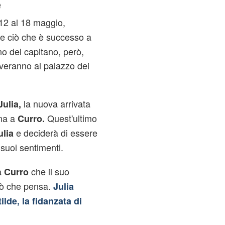
e
12 al 18 maggio,
re ciò che è successo a
no del capitano, però,
veranno al palazzo dei
la nuova arrivata
Julia,
ina a
Quest'ultimo
Curro.
e deciderà di essere
ulia
 suoi sentimenti.
a
che il suo
Curro
iò che pensa.
Julia
ilde, la fidanzata di