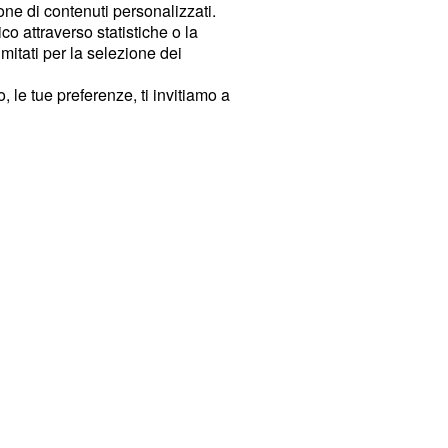
ione di contenuti personalizzati.
o attraverso statistiche o la
imitati per la selezione dei
 le tue preferenze, ti invitiamo a