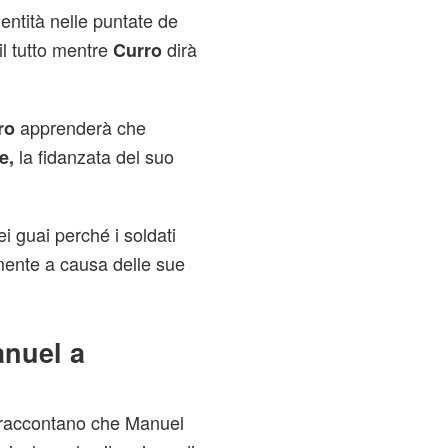
entità nelle puntate de
il tutto mentre
dirà
Curro
apprenderà che
ro
la fidanzata del suo
e,
ei guai perché i soldati
mente a causa delle sue
nuel a
raccontano che Manuel