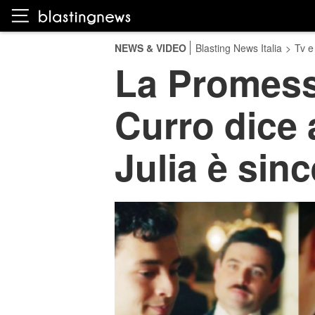
NEWS & VIDEO
Blasting News Italia
>
Tv e
La Promess
Curro dice 
Julia è sin