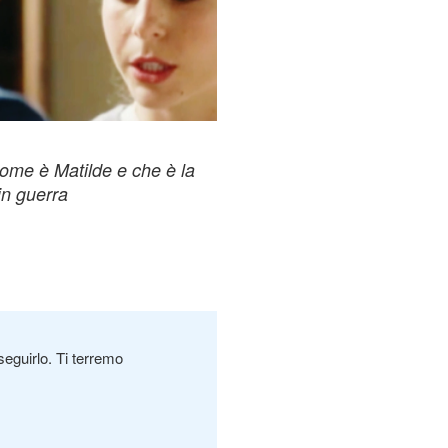
 nome è Matilde e che è la
in guerra
seguirlo. Ti terremo