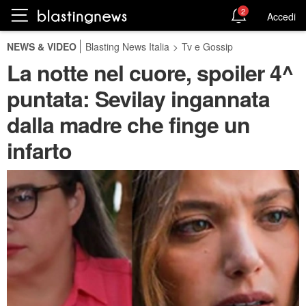
2
Accedi
NEWS & VIDEO
Blasting News Italia
>
Tv e Gossip
La notte nel cuore, spoiler 4^
puntata: Sevilay ingannata
dalla madre che finge un
infarto