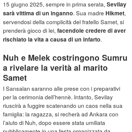
15 giugno 2025, sempre in prima serata,
Sevilay
. Sua madre
,
sarà vittima di un inganno
Hikmet
servendosi della complicità del fratello Samet, si
prenderà gioco di lei,
facendole credere di aver
.
rischiato la vita a causa di un infarto
Nuh e Melek costringono Sumru
a rivelare la verità al marito
Samet
I Sansalan saranno alle prese con i preparativi
per la cerimonia dell’hennè. Intanto, Sevilay
riuscirà a fuggire scatenando un caos nella sua
famiglia: la ragazza, si recherà ad Ankara con
l’aiuto di Nuh, dopo essere stata umiliata
pubblicamente in una festa organizzata da