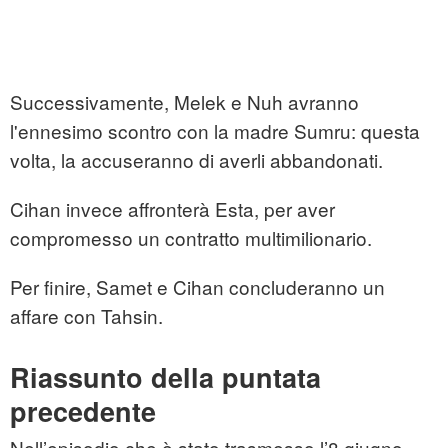
Successivamente, Melek e Nuh avranno
l'ennesimo scontro con la madre Sumru: questa
volta, la accuseranno di averli abbandonati.
Cihan invece affronterà Esta, per aver
compromesso un contratto multimilionario.
Per finire, Samet e Cihan concluderanno un
affare con Tahsin.
Riassunto della puntata
precedente
Nell’episodio che è stato trasmesso l’8 giugno,