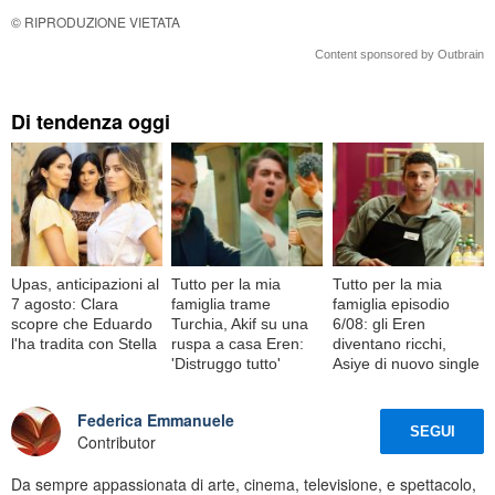
© RIPRODUZIONE VIETATA
Content sponsored by Outbrain
Di tendenza oggi
Upas, anticipazioni al
Tutto per la mia
Tutto per la mia
7 agosto: Clara
famiglia trame
famiglia episodio
scopre che Eduardo
Turchia, Akif su una
6/08: gli Eren
l'ha tradita con Stella
ruspa a casa Eren:
diventano ricchi,
'Distruggo tutto'
Asiye di nuovo single
Federica Emmanuele
SEGUI
Contributor
Da sempre appassionata di arte, cinema, televisione, e spettacolo,