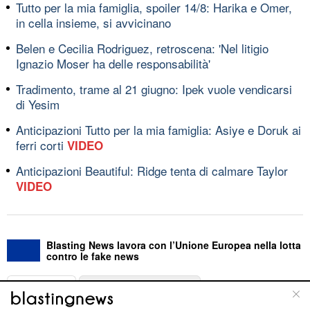
Tutto per la mia famiglia, spoiler 14/8: Harika e Omer,
in cella insieme, si avvicinano
Belen e Cecilia Rodriguez, retroscena: 'Nel litigio
Ignazio Moser ha delle responsabilità'
Tradimento, trame al 21 giugno: Ipek vuole vendicarsi
di Yesim
Anticipazioni Tutto per la mia famiglia: Asiye e Doruk ai
ferri corti
VIDEO
Anticipazioni Beautiful: Ridge tenta di calmare Taylor
VIDEO
Blasting News lavora con l’Unione Europea nella lotta
contro le fake news
ABOUT
LINEA EDITORIALE