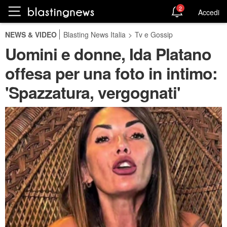
2
Accedi
NEWS & VIDEO
Blasting News Italia
>
Tv e Gossip
Uomini e donne, Ida Platano
offesa per una foto in intimo:
'Spazzatura, vergognati'