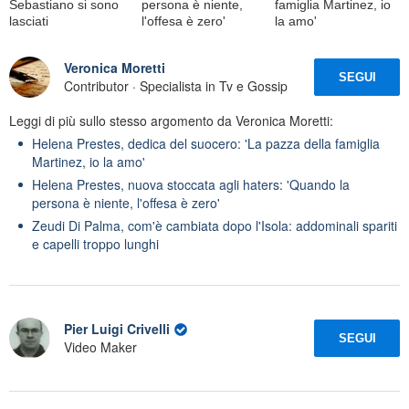
Sebastiano si sono
persona è niente,
famiglia Martinez, io
lasciati
l'offesa è zero'
la amo'
Veronica Moretti
SEGUI
Contributor · Specialista in Tv e Gossip
Leggi di più sullo stesso argomento da Veronica Moretti:
Helena Prestes, dedica del suocero: 'La pazza della famiglia
Martinez, io la amo'
Helena Prestes, nuova stoccata agli haters: 'Quando la
persona è niente, l'offesa è zero'
Zeudi Di Palma, com'è cambiata dopo l'Isola: addominali spariti
e capelli troppo lunghi
Pier Luigi Crivelli
SEGUI
Video Maker