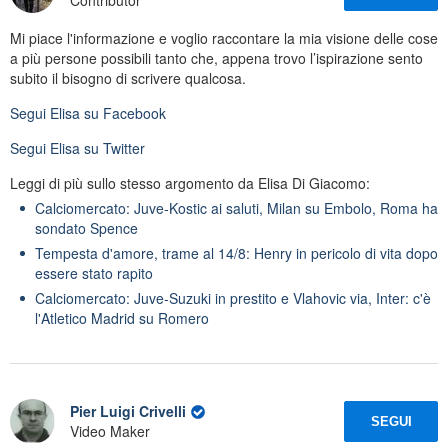
Contributor
Mi piace l'informazione e voglio raccontare la mia visione delle cose
a più persone possibili tanto che, appena trovo l’ispirazione sento
subito il bisogno di scrivere qualcosa.
Segui
Elisa
su Facebook
Segui
Elisa
su Twitter
Leggi di più sullo stesso argomento da Elisa Di Giacomo:
Calciomercato: Juve-Kostic ai saluti, Milan su Embolo, Roma ha
sondato Spence
Tempesta d'amore, trame al 14/8: Henry in pericolo di vita dopo
essere stato rapito
Calciomercato: Juve-Suzuki in prestito e Vlahovic via, Inter: c'è
l'Atletico Madrid su Romero
Pier Luigi Crivelli
SEGUI
Video Maker