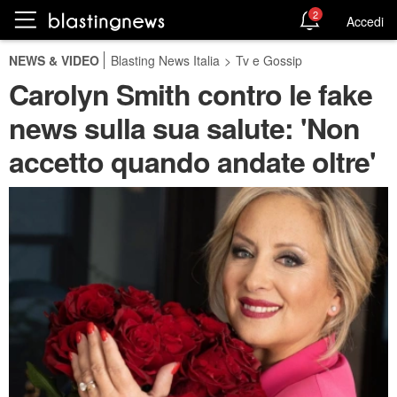
2
Accedi
NEWS & VIDEO
Blasting News Italia
>
Tv e Gossip
Carolyn Smith contro le fake
news sulla sua salute: 'Non
accetto quando andate oltre'