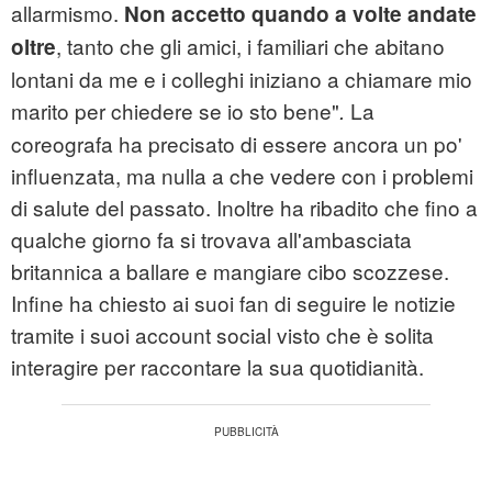
allarmismo.
Non accetto quando a volte andate
, tanto che gli amici, i familiari che abitano
oltre
lontani da me e i colleghi iniziano a chiamare mio
marito per chiedere se io sto bene"
La
.
coreografa ha precisato di essere ancora un po'
influenzata, ma nulla a che vedere con i problemi
di salute del passato. Inoltre ha ribadito che fino a
qualche giorno fa si trovava all'ambasciata
britannica a ballare e mangiare cibo scozzese.
Infine ha chiesto ai suoi fan di seguire le notizie
tramite i suoi account social visto che è solita
interagire per raccontare la sua quotidianità.