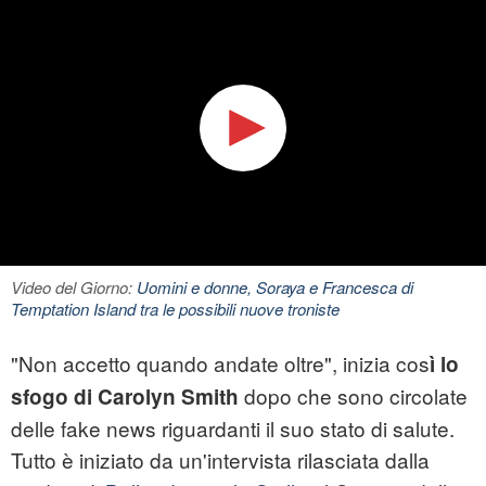
Video del Giorno:
Uomini e donne, Soraya e Francesca di
Temptation Island tra le possibili nuove troniste
"Non accetto quando andate oltre", inizia cos
ì lo
dopo che sono circolate
sfogo di Carolyn Smith
delle fake news riguardanti il suo stato di salute.
Tutto è iniziato da un'intervista rilasciata dalla