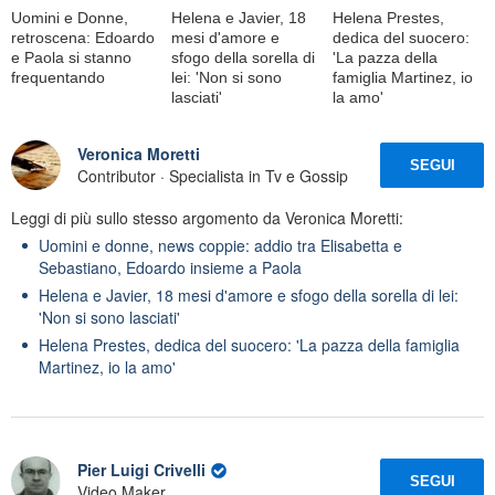
Uomini e Donne,
Helena e Javier, 18
Helena Prestes,
retroscena: Edoardo
mesi d'amore e
dedica del suocero:
e Paola si stanno
sfogo della sorella di
'La pazza della
frequentando
lei: 'Non si sono
famiglia Martinez, io
lasciati'
la amo'
Veronica Moretti
SEGUI
Contributor · Specialista in Tv e Gossip
Leggi di più sullo stesso argomento da Veronica Moretti:
Uomini e donne, news coppie: addio tra Elisabetta e
Sebastiano, Edoardo insieme a Paola
Helena e Javier, 18 mesi d'amore e sfogo della sorella di lei:
'Non si sono lasciati'
Helena Prestes, dedica del suocero: 'La pazza della famiglia
Martinez, io la amo'
Pier Luigi Crivelli
SEGUI
Video Maker