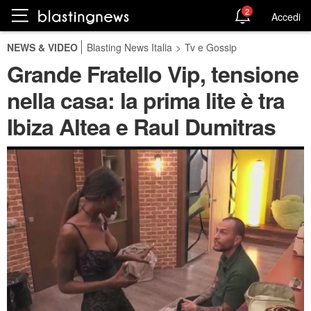
2
Accedi
NEWS & VIDEO
Blasting News Italia
>
Tv e Gossip
Grande Fratello Vip, tensione
nella casa: la prima lite è tra
Ibiza Altea e Raul Dumitras