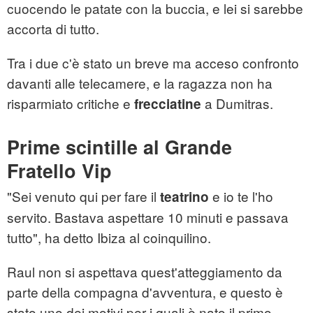
cuocendo le patate con la buccia, e lei si sarebbe
accorta di tutto.
Tra i due c'è stato un breve ma acceso confronto
davanti alle telecamere, e la ragazza non ha
risparmiato critiche e
a Dumitras.
frecciatine
Prime scintille al Grande
Fratello Vip
"Sei venuto qui per fare il
e io te l'ho
teatrino
servito. Bastava aspettare 10 minuti e passava
tutto", ha detto Ibiza al coinquilino.
Raul non si aspettava quest'atteggiamento da
parte della compagna d'avventura, e questo è
stato uno dei motivi per i quali è nato il primo