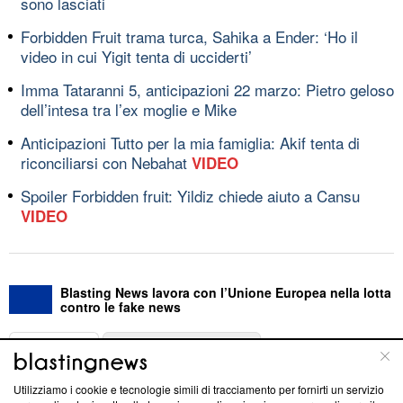
sono lasciati
Forbidden Fruit trama turca, Sahika a Ender: ‘Ho il
video in cui Yigit tenta di ucciderti’
Imma Tataranni 5, anticipazioni 22 marzo: Pietro geloso
dell’intesa tra l’ex moglie e Mike
Anticipazioni Tutto per la mia famiglia: Akif tenta di
riconciliarsi con Nebahat
VIDEO
Spoiler Forbidden fruit: Yildiz chiede aiuto a Cansu
VIDEO
Blasting News lavora con l’Unione Europea nella lotta
contro le fake news
ABOUT
LINEA EDITORIALE
Utilizziamo i cookie e tecnologie simili di tracciamento per fornirti un servizio