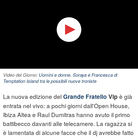
Video del Giorno:
Uomini e donne, Soraya e Francesca di
Temptation Island tra le possibili nuove troniste
La nuova edizione del
è già
Grande Fratello
Vip
entrata nel vivo: a pochi giorni dall'Open House,
Ibiza Altea e Raul Dumitras hanno avuto il primo
battibecco davanti alle telecamere. La ragazza si
è lamentata di alcune facce che il dj avrebbe fatto