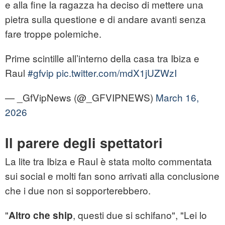
e alla fine la ragazza ha deciso di mettere una
pietra sulla questione e di andare avanti senza
fare troppe polemiche.
Prime scintille all’interno della casa tra Ibiza e
Raul
#gfvip
pic.twitter.com/mdX1jUZWzI
— _GfVipNews (@_GFVIPNEWS)
March 16,
2026
Il parere degli spettatori
La lite tra Ibiza e Raul è stata molto commentata
sui social e molti fan sono arrivati alla conclusione
che i due non si sopporterebbero.
"
, questi due si schifano", "Lei lo
Altro che ship