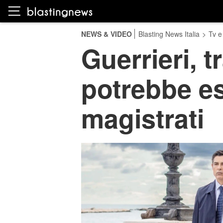
NEWS & VIDEO
Blasting News Italia
>
Tv e
Guerrieri, 
potrebbe es
magistrati