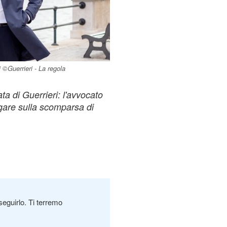
©Guerrieri - La regola
ta di Guerrieri: l'avvocato
gare sulla scomparsa di
seguirlo. Ti terremo