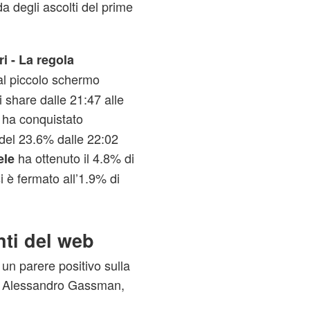
a degli ascolti del prime
ri - La regola
al piccolo schermo
i share dalle 21:47 alle
ha conquistato
del 23.6% dalle 22:02
ha ottenuto il 4.8% di
ele
i è fermato all’1.9% di
nti del web
un parere positivo sulla
ta Alessandro Gassman,