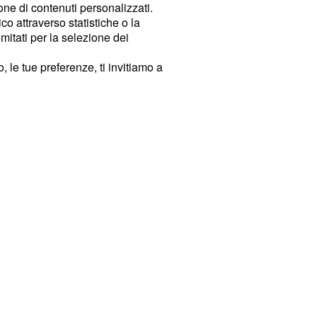
ione di contenuti personalizzati.
o attraverso statistiche o la
imitati per la selezione dei
 le tue preferenze, ti invitiamo a