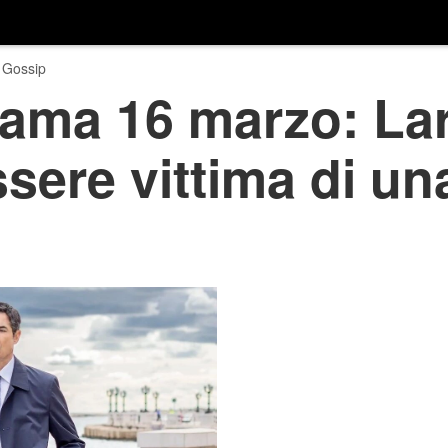
 Gossip
trama 16 marzo: La
sere vittima di un