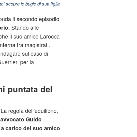
t scopre le bugie di sua figlia
onda il secondo episodio
. Stando alle
brio
che il suo amico Larocca
nterna tra magistrati.
indagare sul caso di
Guerrieri per la
ni puntata del
La regola dell'equilibrio,
l'avvocato Guido
 a carico del suo amico