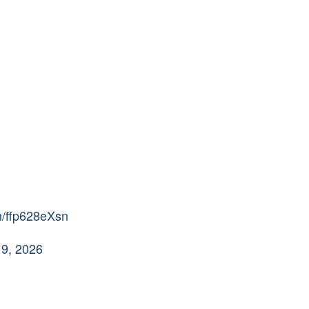
om/ffp628eXsn
9, 2026