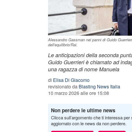
Alessandro Gassman nei panni di Guido Guerrieri 
dell'equilibrio/Rai.
Le anticipazioni della seconda punta
Guido Guerrieri è chiamato ad inda
una ragazza di nome Manuela
di
Elisa Di Giacomo
revisionato da
Blasting News Italia
10 marzo 2026 alle ore 15:08
Non perdere le ultime news
Clicca sull’argomento che ti interessa per 
aggiornato con le news da non perdere.