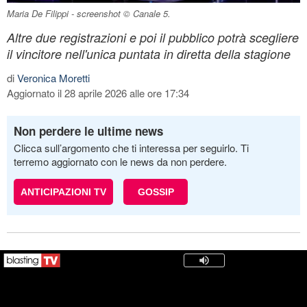
Maria De Filippi - screenshot © Canale 5.
Altre due registrazioni e poi il pubblico potrà scegliere
il vincitore nell'unica puntata in diretta della stagione
di
Veronica Moretti
Aggiornato il 28 aprile 2026 alle ore 17:34
Non perdere le ultime news
Clicca sull’argomento che ti interessa per seguirlo. Ti
terremo aggiornato con le news da non perdere.
ANTICIPAZIONI TV
GOSSIP