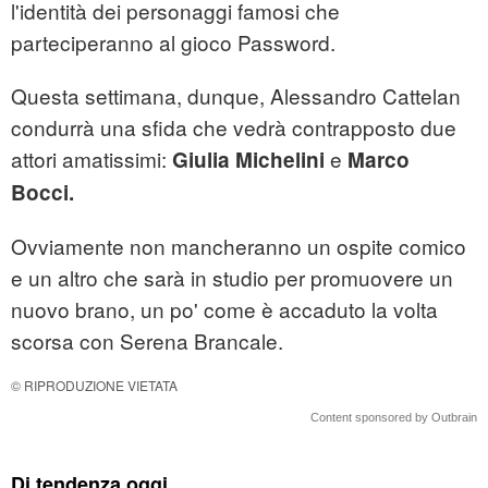
l'identità dei personaggi famosi che
parteciperanno al gioco Password.
Questa settimana, dunque, Alessandro Cattelan
condurrà una sfida che vedrà contrapposto due
attori amatissimi:
e
Giulia Michelini
Marco
Bocci.
Ovviamente non mancheranno un ospite comico
e un altro che sarà in studio per promuovere un
nuovo brano, un po' come è accaduto la volta
scorsa con Serena Brancale.
© RIPRODUZIONE VIETATA
Content sponsored by Outbrain
Di tendenza oggi