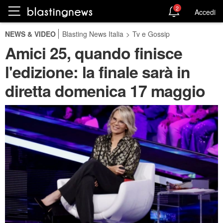
2
Accedi
NEWS & VIDEO
Blasting News Italia
>
Tv e Gossip
Amici 25, quando finisce
l'edizione: la finale sarà in
diretta domenica 17 maggio