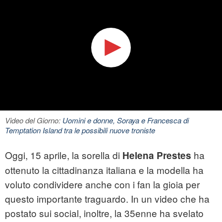
Video del Giorno:
Uomini e donne, Soraya e Francesca di
Temptation Island tra le possibili nuove troniste
Oggi, 15 aprile, la sorella di
ha
Helena Prestes
ottenuto la cittadinanza italiana e la modella ha
voluto condividere anche con i fan la gioia per
questo importante traguardo. In un video che ha
postato sui social, inoltre, la 35enne ha svelato