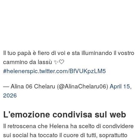
Il tuo papà è fiero di voi e sta illuminando il vostro
cammino da lassù ✨🤍
#heleners
pic.twitter.com/BfVUKpzLM5
— Alina 06 Chelaru (@AlinaChelaru06)
April 15,
2026
L'emozione condivisa sul web
Il retroscena che Helena ha scelto di condividere
sui social ha toccato il cuore di tutti, soprattutto