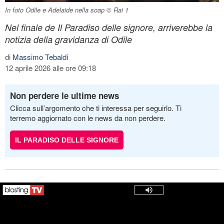
In foto Odile e Adelaide nella soap © Rai 1
Nel finale de Il Paradiso delle signore, arriverebbe la
notizia della gravidanza di Odile
di
Massimo Tebaldi
12 aprile 2026 alle ore 09:18
Non perdere le ultime news
Clicca sull’argomento che ti interessa per seguirlo. Ti
terremo aggiornato con le news da non perdere.
IL PARADISO DELLE SIGNORE