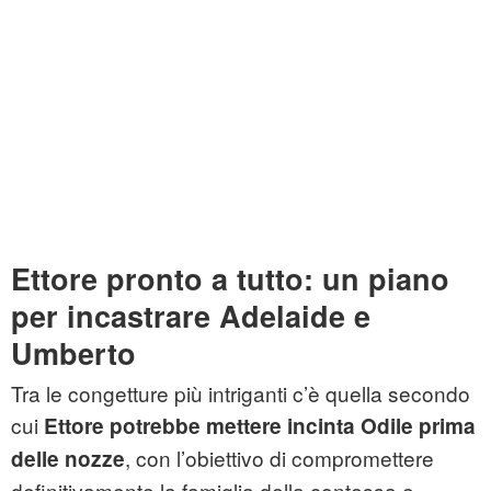
Ettore pronto a tutto: un piano
per incastrare Adelaide e
Umberto
Tra le congetture più intriganti c’è quella secondo
cui
Ettore potrebbe mettere incinta Odile prima
, con l’obiettivo di compromettere
delle nozze
definitivamente la famiglia della contessa e