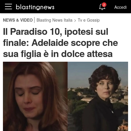
2
Accedi
NEWS & VIDEO
Blasting News Italia
>
Tv e Gossip
Il Paradiso 10, ipotesi sul
finale: Adelaide scopre che
sua figlia è in dolce attesa