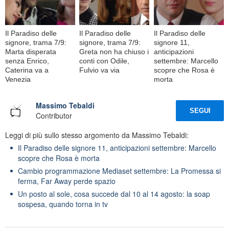
Il Paradiso delle
Il Paradiso delle
Il Paradiso delle
signore, trama 7/9:
signore, trama 7/9:
signore 11,
Marta disperata
Greta non ha chiuso i
anticipazioni
senza Enrico,
conti con Odile,
settembre: Marcello
Caterina va a
Fulvio va via
scopre che Rosa è
Venezia
morta
Massimo Tebaldi
SEGUI
Contributor
Leggi di più sullo stesso argomento da Massimo Tebaldi:
Il Paradiso delle signore 11, anticipazioni settembre: Marcello
scopre che Rosa è morta
Cambio programmazione Mediaset settembre: La Promessa si
ferma, Far Away perde spazio
Un posto al sole, cosa succede dal 10 al 14 agosto: la soap
sospesa, quando torna in tv