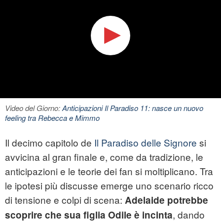
Video del Giorno:
Anticipazioni Il Paradiso 11: nasce un nuovo
feeling tra Rebecca e Mimmo
Il decimo capitolo de
Il Paradiso delle Signore
si
avvicina al gran finale e, come da tradizione, le
anticipazioni e le teorie dei fan si moltiplicano. Tra
le ipotesi più discusse emerge uno scenario ricco
di tensione e colpi di scena:
Adelaide potrebbe
, dando
scoprire che sua figlia Odile è incinta