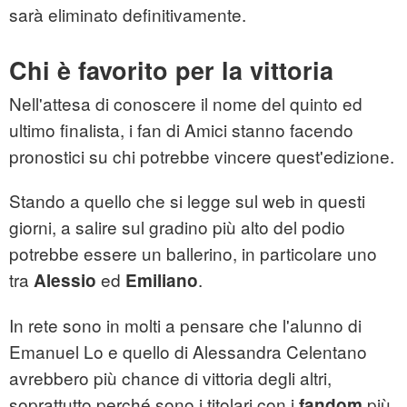
sarà eliminato definitivamente.
Chi è favorito per la vittoria
Nell'attesa di conoscere il nome del quinto ed
ultimo finalista, i fan di Amici stanno facendo
pronostici su chi potrebbe vincere quest'edizione.
Stando a quello che si legge sul web in questi
giorni, a salire sul gradino più alto del podio
potrebbe essere un ballerino, in particolare uno
tra
ed
.
Alessio
Emiliano
In rete sono in molti a pensare che l'alunno di
Emanuel Lo e quello di Alessandra Celentano
avrebbero più chance di vittoria degli altri,
soprattutto perché sono i titolari con i
più
fandom