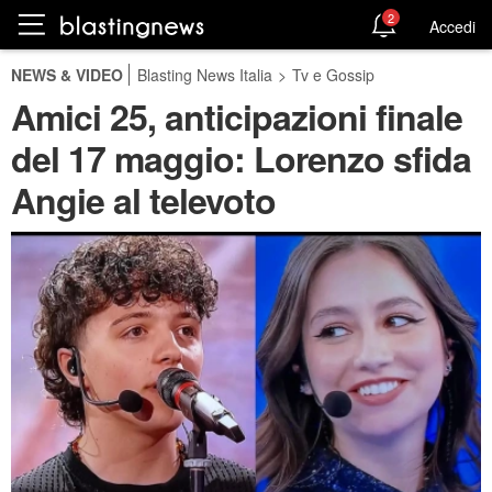
2
Accedi
NEWS & VIDEO
Blasting News Italia
>
Tv e Gossip
Amici 25, anticipazioni finale
del 17 maggio: Lorenzo sfida
Angie al televoto