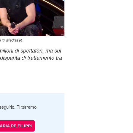
ci © Mediaset
milioni di spettatori, ma sui
disparità di trattamento tra
seguirlo. Ti terremo
ARIA DE FILIPPI