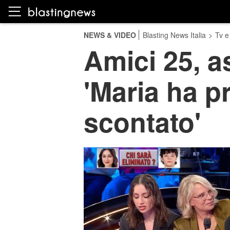
NEWS & VIDEO
Blasting News Italia
>
Tv e
Amici 25, as
'Maria ha pr
scontato'