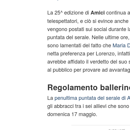
La 25^ edizione di
continua a
Amici
telespettatori, e ciò si evince anch
vengono postati sui social durante 
puntata del serale. Nelle ultime ore,
sono lamentati del fatto che
Maria D
netta preferenza per Lorenzo, infatt
avrebbe affidato il verdetto del suo
al pubblico per provare ad avvantag
Regolamento ballerin
La
penultima puntata del serale di 
gli abbracci tra i sei allievi che sono
domenica 17 maggio.