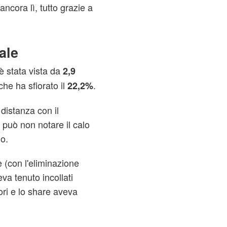
ancora lì, tutto grazie a
ale
 è stata vista da
2,9
che ha sfiorato il
.
22,2%
 distanza con il
può non notare il calo
no.
 (con l'eliminazione
eva tenuto incollati
ori e lo share aveva