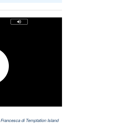
 Francesca di Temptation Island