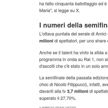
ha fatto cinquanta ballottaggio ed è 
Maria", si legge su X.
I numeri della semifin
L'ottava puntata del serale di Amici
di spettatori, per uno share 
milioni
Anche se il talent ha vinto la sfida a
programma in onda su Rai 1, non si 
d'ascolti che c'è stato in un solo an
La semifinale della passata edizione
choc di Nicolò Filippucci), infatti, av
davanti alla tv
di spettat
3,7 milioni
superato il 27,70%.
© RIPRODUZIONE VIETATA