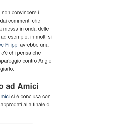
 non convincere i
e dai commenti che
la messa in onda delle
 ad esempio, in molti si
e Filippi
avrebbe una
i c'è chi pensa che
 spareggio contro Angie
giarlo.
o ad Amici
Amici
si è conclusa con
 approdati alla finale di