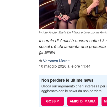
In foto Angie, Maria De Filippi e Lorenzo ad Ami
Il serale di Amici è ancora sotto i 3 
social c'è chi lamenta una presunta 
gli allievi
di
Veronica Moretti
10 maggio 2026 alle ore 11:44
Non perdere le ultime news
Clicca sull’argomento che ti interessa per 
aggiornato con le news da non perdere.
GOSSIP
AMICI DI MARIA
M