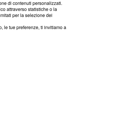
ione di contenuti personalizzati.
o attraverso statistiche o la
imitati per la selezione dei
 le tue preferenze, ti invitiamo a