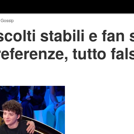
 Gossip
colti stabili e fan
eferenze, tutto fal