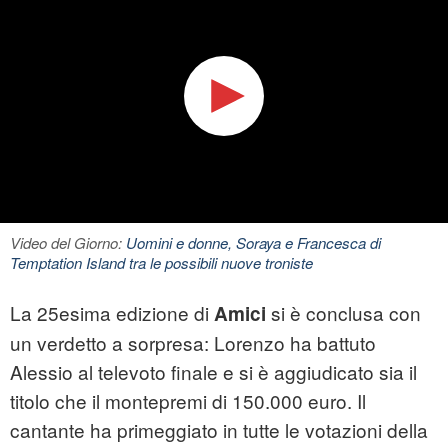
Video del Giorno:
Uomini e donne, Soraya e Francesca di
Temptation Island tra le possibili nuove troniste
La 25esima edizione di
si è conclusa con
Amici
un verdetto a sorpresa: Lorenzo ha battuto
Alessio al televoto finale e si è aggiudicato sia il
titolo che il montepremi di 150.000 euro. Il
cantante ha primeggiato in tutte le votazioni della