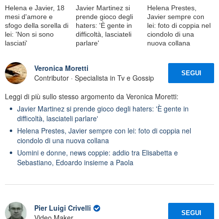
Helena e Javier, 18
Javier Martinez si
Helena Prestes,
mesi d'amore e
prende gioco degli
Javier sempre con
sfogo della sorella di
haters: 'È gente in
lei: foto di coppia nel
lei: 'Non si sono
difficoltà, lasciateli
ciondolo di una
lasciati'
parlare'
nuova collana
Veronica Moretti
SEGUI
Contributor · Specialista in Tv e Gossip
Leggi di più sullo stesso argomento da Veronica Moretti:
Javier Martinez si prende gioco degli haters: 'È gente in
difficoltà, lasciateli parlare'
Helena Prestes, Javier sempre con lei: foto di coppia nel
ciondolo di una nuova collana
Uomini e donne, news coppie: addio tra Elisabetta e
Sebastiano, Edoardo insieme a Paola
Pier Luigi Crivelli
SEGUI
Video Maker