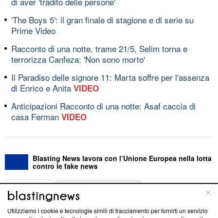
di aver 'tradito delle persone'
'The Boys 5': il gran finale di stagione e di serie su
Prime Video
Racconto di una notte, trame 21/5, Selim torna e
terrorizza Canfeza: 'Non sono morto'
Il Paradiso delle signore 11: Marta soffre per l'assenza
di Enrico e Anita
VIDEO
Anticipazioni Racconto di una notte: Asaf caccia di
casa Ferman
VIDEO
Blasting News lavora con l’Unione Europea nella lotta
contro le fake news
ABOUT
LINEA EDITORIALE
Utilizziamo i cookie e tecnologie simili di tracciamento per fornirti un servizio