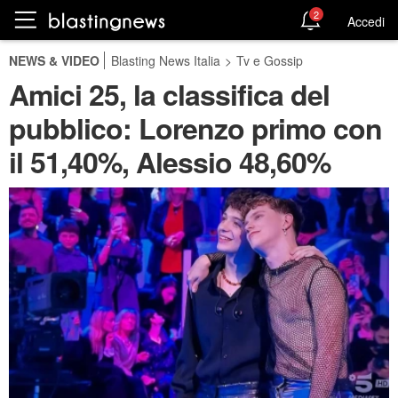
2
Accedi
NEWS & VIDEO
Blasting News Italia
>
Tv e Gossip
Amici 25, la classifica del
pubblico: Lorenzo primo con
il 51,40%, Alessio 48,60%