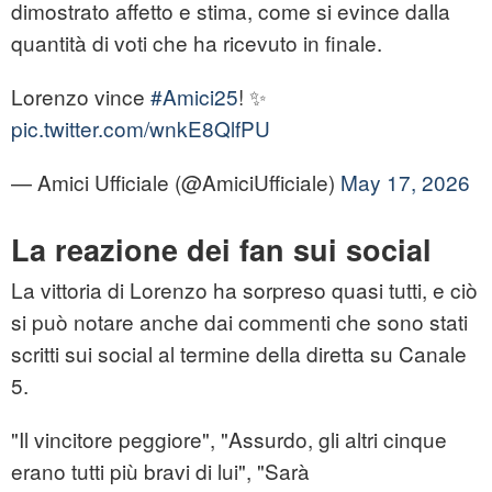
dimostrato affetto e stima, come si evince dalla
quantità di voti che ha ricevuto in finale.
Lorenzo vince
#Amici25
! ✨
pic.twitter.com/wnkE8QlfPU
— Amici Ufficiale (@AmiciUfficiale)
May 17, 2026
La reazione dei fan sui social
La vittoria di Lorenzo ha sorpreso quasi tutti, e ciò
si può notare anche dai commenti che sono stati
scritti sui social al termine della diretta su Canale
5.
"Il vincitore peggiore", "Assurdo, gli altri cinque
erano tutti più bravi di lui", "Sarà