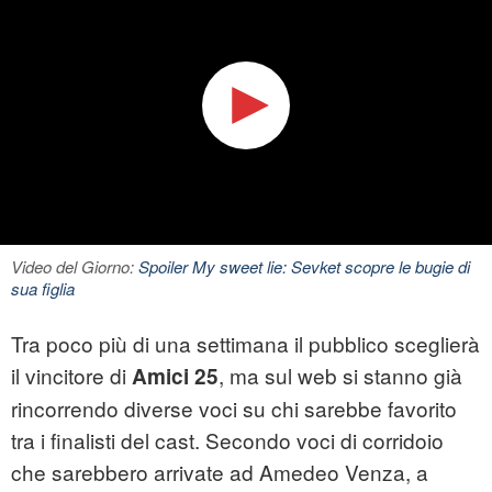
Video del Giorno:
Spoiler My sweet lie: Sevket scopre le bugie di
sua figlia
Tra poco più di una settimana il pubblico sceglierà
il vincitore di
, ma sul web si stanno già
Amici 25
rincorrendo diverse voci su chi sarebbe favorito
tra i finalisti del cast. Secondo voci di corridoio
che sarebbero arrivate ad Amedeo Venza, a