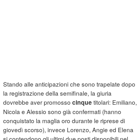
Stando alle anticipazioni che sono trapelate dopo
la registrazione della semifinale, la giuria
dovrebbe aver promosso
titolari: Emiliano,
cinque
Nicola e Alessio sono già confermati (hanno
conquistato la maglia oro durante le riprese di
giovedì scorso), invece Lorenzo, Angie ed Elena
si contendono gli ultimi due posti disponibili nel