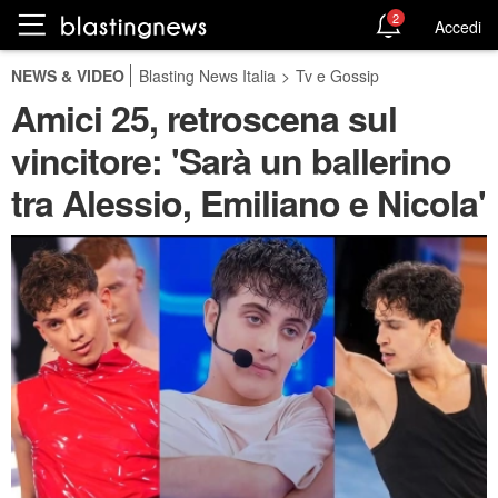
2
Accedi
NEWS & VIDEO
Blasting News Italia
>
Tv e Gossip
Amici 25, retroscena sul
vincitore: 'Sarà un ballerino
tra Alessio, Emiliano e Nicola'