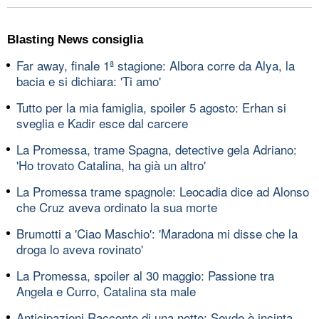
Blasting News consiglia
Far away, finale 1ª stagione: Albora corre da Alya, la
bacia e si dichiara: 'Ti amo'
Tutto per la mia famiglia, spoiler 5 agosto: Erhan si
sveglia e Kadir esce dal carcere
La Promessa, trame Spagna, detective gela Adriano:
'Ho trovato Catalina, ha già un altro'
La Promessa trame spagnole: Leocadia dice ad Alonso
che Cruz aveva ordinato la sua morte
Brumotti a 'Ciao Maschio': 'Maradona mi disse che la
droga lo aveva rovinato'
La Promessa, spoiler al 30 maggio: Passione tra
Angela e Curro, Catalina sta male
Anticipazioni Racconto di una notte: Sevde è incinta,