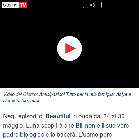
Video del Giorno:
Anticipazioni Tutto per la mia famiglia: Asiye e
Doruk ai ferri corti
Negli episodi di
in onda dal 24 al 30
Beautiful
maggio, Luna scoprirà che
Bill non è il suo vero
padre biologico
e lo bacerà. L'uomo però