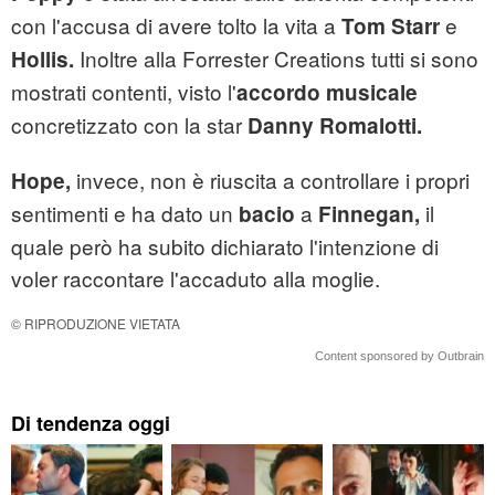
con l'accusa di avere tolto la vita a
e
Tom Starr
Inoltre alla Forrester Creations tutti si sono
Hollis.
mostrati contenti, visto l'
accordo musicale
concretizzato con la star
Danny Romalotti.
invece, non è riuscita a controllare i propri
Hope,
sentimenti e ha dato un
a
il
bacio
Finnegan,
quale però ha subito dichiarato l'intenzione di
voler raccontare l'accaduto alla moglie.
© RIPRODUZIONE VIETATA
Content sponsored by Outbrain
Di tendenza oggi