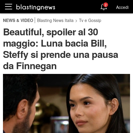
2
Accedi
NEWS & VIDEO
Blasting News Italia
>
Tv e Gossip
Beautiful, spoiler al 30
maggio: Luna bacia Bill,
Steffy si prende una pausa
da Finnegan