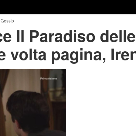
 Gossip
e Il Paradiso dell
e volta pagina, Ire