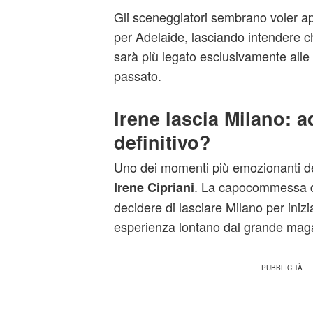
Gli sceneggiatori sembrano voler ap
per Adelaide, lasciando intendere c
sarà più legato esclusivamente alle s
passato.
Irene lascia Milano: a
definitivo?
Uno dei momenti più emozionanti del
. La capocommessa d
Irene Cipriani
decidere di lasciare Milano per iniz
esperienza lontano dal grande mag