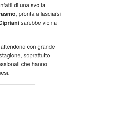
nfatti di una svolta
, pronta a lasciarsi
Erasmo
sarebbe vicina
Cipriani
na attendono con grande
 stagione, soprattutto
fessionali che hanno
mesi.