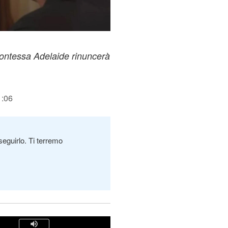
 contessa Adelaide rinuncerà
1:06
seguirlo. Ti terremo