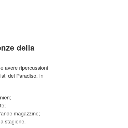
nze della
e avere ripercussioni
isti del Paradiso. In
nieri;
te;
grande magazzino;
ma stagione.