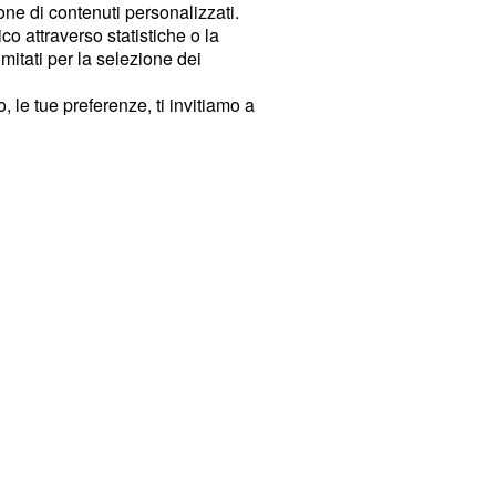
ione di contenuti personalizzati.
o attraverso statistiche o la
imitati per la selezione dei
 le tue preferenze, ti invitiamo a