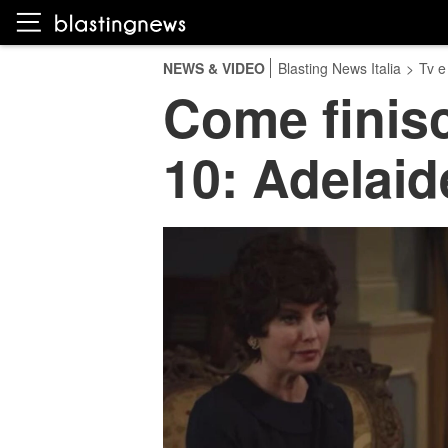
NEWS & VIDEO
Blasting News Italia
>
Tv e
Come finisc
10: Adelaid