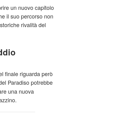
rire un nuovo capitolo
he il suo percorso non
toriche rivalità del
ddio
 finale riguarda però
el Paradiso potrebbe
iare una nuova
azzino.