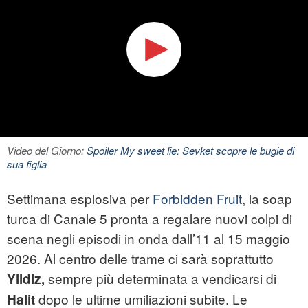
Video del Giorno:
Spoiler My sweet lie: Sevket scopre le bugie di
sua figlia
Settimana esplosiva per
Forbidden Fruit
, la soap
turca di Canale 5 pronta a regalare nuovi colpi di
scena negli episodi in onda dall’11 al 15 maggio
2026. Al centro delle trame ci sarà soprattutto
sempre più determinata a vendicarsi di
Yildiz,
dopo le ultime umiliazioni subite. Le
Halit