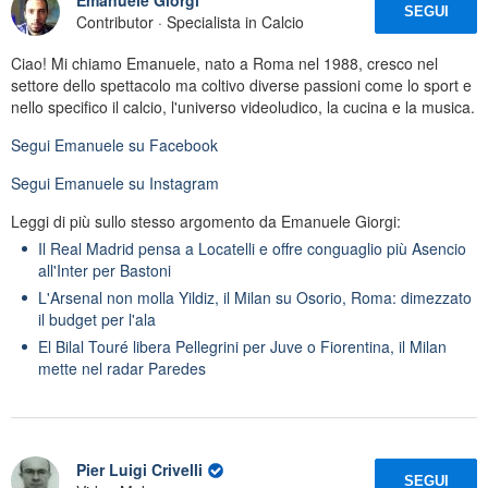
Emanuele Giorgi
SEGUI
Contributor · Specialista in Calcio
Ciao! Mi chiamo Emanuele, nato a Roma nel 1988, cresco nel
settore dello spettacolo ma coltivo diverse passioni come lo sport e
nello specifico il calcio, l'universo videoludico, la cucina e la musica.
Segui
Emanuele
su Facebook
Segui
Emanuele
su Instagram
Leggi di più sullo stesso argomento da Emanuele Giorgi:
Il Real Madrid pensa a Locatelli e offre conguaglio più Asencio
all'Inter per Bastoni
L'Arsenal non molla Yildiz, il Milan su Osorio, Roma: dimezzato
il budget per l'ala
El Bilal Touré libera Pellegrini per Juve o Fiorentina, il Milan
mette nel radar Paredes
Pier Luigi Crivelli
SEGUI