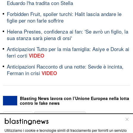
Eduardo l'ha tradita con Stella
Forbidden Fruit, spoiler turchi: Halit lascia andare le
figlie per non farle soffrire
Helena Prestes, confidenza ai fan: 'Se avrò un figlio, la
sua stanza sarà piena di orsi'
Anticipazioni Tutto per la mia famiglia: Asiye e Doruk ai
ferri corti
VIDEO
Anticipazioni Racconto di una notte: Sevde è incinta,
Ferman in crisi
VIDEO
Blasting News lavora con l’Unione Europea nella lotta
contro le fake news
ABOUT
LINEA EDITORIALE
Utilizziamo i cookie e tecnologie simili di tracciamento per fornirti un servizio