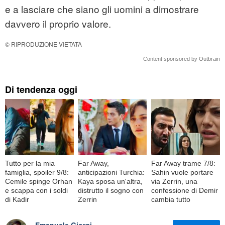
e a lasciare che siano gli uomini a dimostrare
davvero il proprio valore.
© RIPRODUZIONE VIETATA
Content sponsored by Outbrain
Di tendenza oggi
Tutto per la mia
Far Away,
Far Away trame 7/8:
famiglia, spoiler 9/8:
anticipazioni Turchia:
Sahin vuole portare
Cemile spinge Orhan
Kaya sposa un'altra,
via Zerrin, una
e scappa con i soldi
distrutto il sogno con
confessione di Demir
di Kadir
Zerrin
cambia tutto