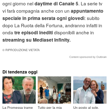
ogni giorno nel
. La serie tv
daytime di Canale 5
vi farà compagnia anche con un
appuntamento
: subito
speciale in prima serata ogni giovedì
dopo La Ruota della Fortuna, andranno infatti in
onda
disponibili anche in
tre episodi inediti
streaming
su Mediaset Infinity.
© RIPRODUZIONE VIETATA
Content sponsored by Outbrain
Di tendenza oggi
La Promessa trame
Tutto per la mia
Un posto al sole,