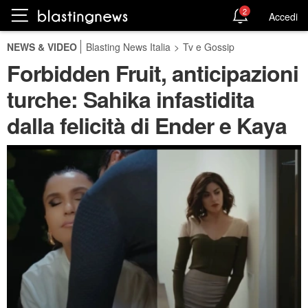
2
Accedi
NEWS & VIDEO
Blasting News Italia
>
Tv e Gossip
Forbidden Fruit, anticipazioni
turche: Sahika infastidita
dalla felicità di Ender e Kaya