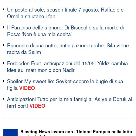
Un posto al sole, season finale 7 agosto: Raffaele e
Ornella salutano i fan
Il Paradiso delle signore, Di Bisceglie sulla morte di
Rosa: 'Non è una mia scelta'
Racconto di una notte, anticipazioni turche: Sila viene
rapita da Selim
Forbidden Fruit, anticipazioni del 15/05: Yildiz cambia
idea sul matrimonio con Nadir
Spoiler My sweet lie: Sevket scopre le bugie di sua
figlia
VIDEO
Anticipazioni Tutto per la mia famiglia: Asiye e Doruk ai
ferri corti
VIDEO
Blasting News lavora con l’Unione Europea nella lotta