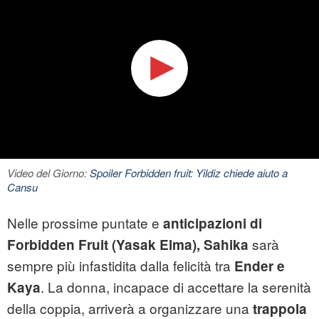
Video del Giorno:
Spoiler Forbidden fruit: Yildiz chiede aiuto a
Cansu
Nelle prossime puntate e
anticipazioni di
sarà
Forbidden Fruit (Yasak Elma), Sahika
sempre più infastidita dalla felicità tra
Ender e
. La donna, incapace di accettare la serenità
Kaya
della coppia, arriverà a organizzare una
trappola