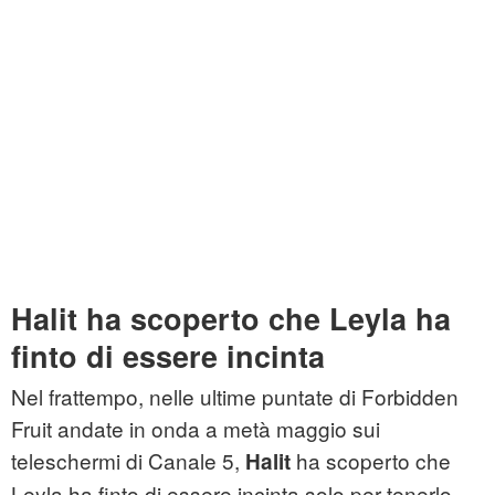
Halit ha scoperto che Leyla ha
finto di essere incinta
Nel frattempo, nelle ultime puntate di Forbidden
Fruit andate in onda a metà maggio sui
teleschermi di Canale 5,
ha scoperto che
Halit
Leyla ha finto di essere incinta solo per tenerlo