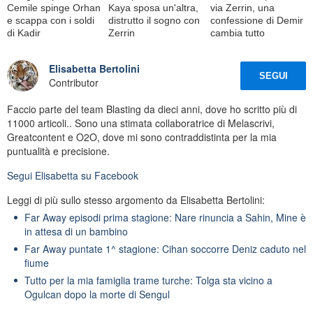
Cemile spinge Orhan
Kaya sposa un'altra,
via Zerrin, una
e scappa con i soldi
distrutto il sogno con
confessione di Demir
di Kadir
Zerrin
cambia tutto
Elisabetta Bertolini
SEGUI
Contributor
Faccio parte del team Blasting da dieci anni, dove ho scritto più di
11000 articoli.. Sono una stimata collaboratrice di Melascrivi,
Greatcontent e O2O, dove mi sono contraddistinta per la mia
puntualità e precisione.
Segui
Elisabetta
su Facebook
Leggi di più sullo stesso argomento da Elisabetta Bertolini:
Far Away episodi prima stagione: Nare rinuncia a Sahin, Mine è
in attesa di un bambino
Far Away puntate 1^ stagione: Cihan soccorre Deniz caduto nel
fiume
Tutto per la mia famiglia trame turche: Tolga sta vicino a
Ogulcan dopo la morte di Sengul