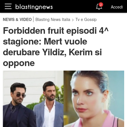
2
Accedi
NEWS & VIDEO
Blasting News Italia
>
Tv e Gossip
Forbidden fruit episodi 4^
stagione: Mert vuole
derubare Yildiz, Kerim si
oppone