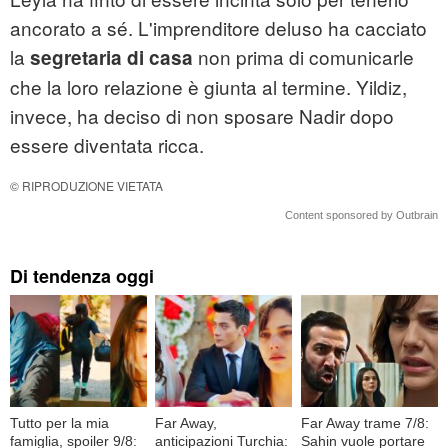
ancorato a sé. L'imprenditore deluso ha cacciato
la
non prima di comunicarle
segretaria di casa
che la loro relazione è giunta al termine. Yildiz,
invece, ha deciso di non sposare Nadir dopo
essere diventata ricca.
© RIPRODUZIONE VIETATA
Content sponsored by Outbrain
Di tendenza oggi
Tutto per la mia
Far Away,
Far Away trame 7/8:
famiglia, spoiler 9/8:
anticipazioni Turchia:
Sahin vuole portare