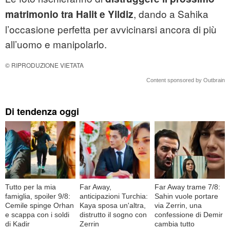
, dando a Sahika
matrimonio tra Halit e Yildiz
l’occasione perfetta per avvicinarsi ancora di più
all’uomo e manipolarlo.
© RIPRODUZIONE VIETATA
Content sponsored by Outbrain
Di tendenza oggi
Tutto per la mia
Far Away,
Far Away trame 7/8:
famiglia, spoiler 9/8:
anticipazioni Turchia:
Sahin vuole portare
Cemile spinge Orhan
Kaya sposa un'altra,
via Zerrin, una
e scappa con i soldi
distrutto il sogno con
confessione di Demir
di Kadir
Zerrin
cambia tutto