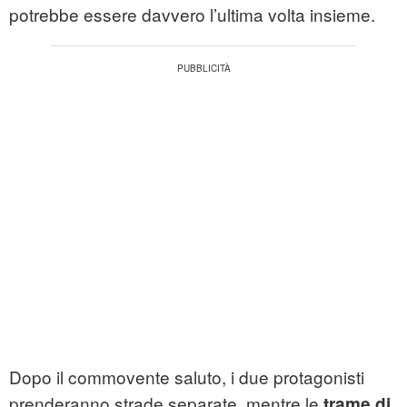
potrebbe essere davvero l’ultima volta insieme.
Dopo il commovente saluto, i due protagonisti
prenderanno strade separate, mentre le
trame di