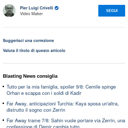
Pier Luigi Crivelli
SEGUI
Video Maker
Suggerisci una correzione
Valuta il titolo di questo articolo
Blasting News consiglia
Tutto per la mia famiglia, spoiler 9/8: Cemile spinge
Orhan e scappa con i soldi di Kadir
Far Away, anticipazioni Turchia: Kaya sposa un'altra,
distrutto il sogno con Zerrin
Far Away trame 7/8: Sahin vuole portare via Zerrin, una
confessione di Demir cambia tutto