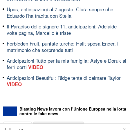
Upas, anticipazioni al 7 agosto: Clara scopre che
Eduardo l'ha tradita con Stella
Il Paradiso delle signore 11, anticipazioni: Adelaide
volta pagina, Marcello è triste
Forbidden Fruit, puntate turche: Halit sposa Ender, il
matrimonio che sorprende tutti
Anticipazioni Tutto per la mia famiglia: Asiye e Doruk ai
ferri corti
VIDEO
Anticipazioni Beautiful: Ridge tenta di calmare Taylor
VIDEO
Blasting News lavora con l’Unione Europea nella lotta
contro le fake news
ABOUT
LINEA EDITORIALE