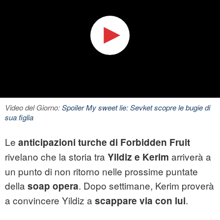
Video del Giorno:
Spoiler My sweet lie: Sevket scopre le bugie di
sua figlia
Le
anticipazioni turche di Forbidden Fruit
rivelano che la storia tra
arriverà a
Yildiz e Kerim
un punto di non ritorno nelle prossime puntate
della
. Dopo settimane, Kerim proverà
soap opera
a convincere Yildiz a
.
scappare via con lui