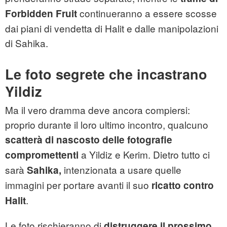
continueranno a essere scosse
Forbidden Fruit
dai piani di vendetta di Halit e dalle manipolazioni
di Sahika.
Le foto segrete che incastrano
Yildiz
Ma il vero dramma deve ancora compiersi:
proprio durante il loro ultimo incontro, qualcuno
scatterà di nascosto delle fotografie
a Yildiz e Kerim. Dietro tutto ci
compromettenti
sarà
intenzionata a usare quelle
Sahika,
immagini per portare avanti il suo
ricatto contro
.
Halit
Le foto rischieranno di
distruggere il prossimo