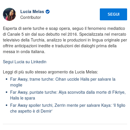
Lucia Melas
SEGUI
Contributor
Esperta di serie turche e soap opera, seguo il fenomeno mediatico
di Canale 5 sin dal suo debutto nel 2016. Specializzata nel mercato
televisivo della Turchia, analizzo le produzioni in lingua originale per
offrire anticipazioni inedite e traduzioni dei dialoghi prima della
messa in onda italiana.
Segui
Lucia
su Linkedin
Leggi di più sullo stesso argomento da Lucia Melas:
Far Away, trame turche: Cihan uccide Halis per salvare la
moglie
Far Away, puntate turche: Alya sconvolta dalla morte di Fikriye,
Halis le spara
Far Away spoiler turchi, Zerrin mente per salvare Kaya: 'Il figlio
che aspetto è di Demir'