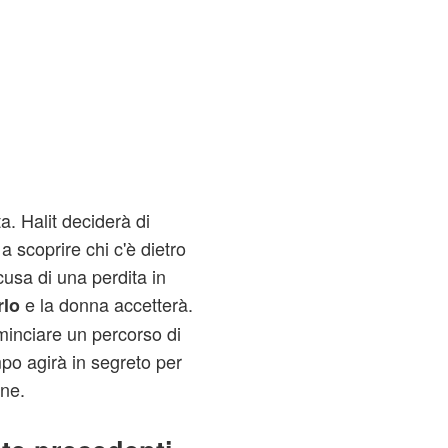
a. Halit deciderà di
a scoprire chi c'è dietro
cusa di una perdita in
e la donna accetterà.
rlo
minciare un percorso di
po agirà in segreto per
ene.