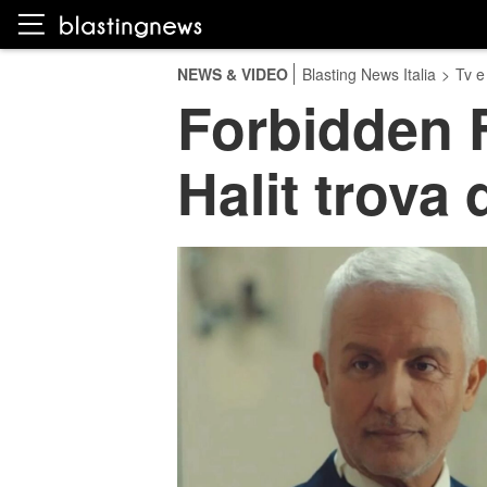
NEWS & VIDEO
Blasting News Italia
>
Tv e
Forbidden F
Halit trova