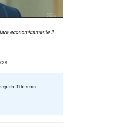
utare economicamente il
0:38
seguirlo. Ti terremo