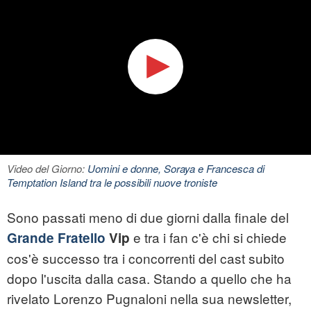
Video del Giorno:
Uomini e donne, Soraya e Francesca di
Temptation Island tra le possibili nuove troniste
Sono passati meno di due giorni dalla finale del
e tra i fan c'è chi si chiede
Grande Fratello
Vip
cos'è successo tra i concorrenti del cast subito
dopo l'uscita dalla casa. Stando a quello che ha
rivelato Lorenzo Pugnaloni nella sua newsletter,