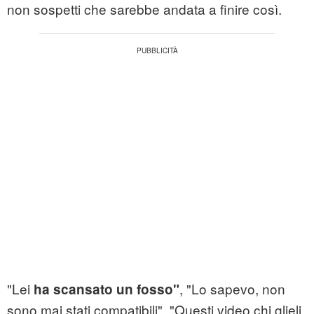
non sospetti che sarebbe andata a finire così.
"Lei
, "Lo sapevo, non
ha scansato un fosso"
sono mai stati compatibili", "Questi video chi glieli