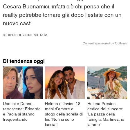
Cesara Buonamici, infatti c'è chi pensa che il
reality potrebbe tornare già dopo l'estate con un
nuovo cast.
© RIPRODUZIONE VIETATA
Content sponsored by Outbrain
Di tendenza oggi
Uomini e Donne,
Helena e Javier, 18
Helena Prestes,
retroscena: Edoardo
mesi d'amore e
dedica del suocero:
e Paola si stanno
sfogo della sorella di
'La pazza della
frequentando
lei: 'Non si sono
famiglia Martinez, io
lasciati'
la amo'