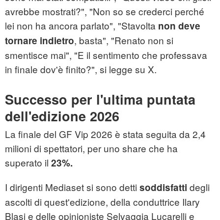
avrebbe mostrati?", "Non so se crederci perché
lei non ha ancora parlato", "Stavolta
non deve
, basta", "Renato non si
tornare indietro
smentisce mai", "E il sentimento che professava
in finale dov'è finito?", si legge su X.
Successo per l'ultima puntata
dell'edizione 2026
La finale del GF Vip 2026 è stata seguita da 2,4
milioni di spettatori, per uno share che ha
superato il
23%.
I dirigenti Mediaset si sono detti
degli
soddisfatti
ascolti di quest'edizione, della conduttrice Ilary
Blasi e delle opinioniste Selvaggia Lucarelli e