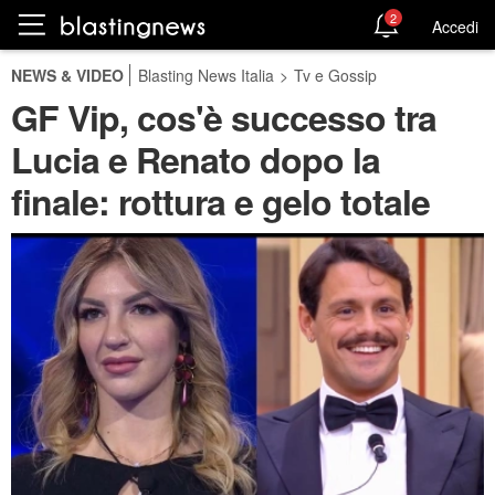
2
Accedi
NEWS & VIDEO
Blasting News Italia
>
Tv e Gossip
GF Vip, cos'è successo tra
Lucia e Renato dopo la
finale: rottura e gelo totale