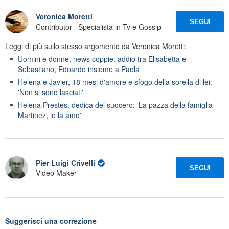
Veronica Moretti
SEGUI
Contributor · Specialista in Tv e Gossip
Leggi di più sullo stesso argomento da Veronica Moretti:
Uomini e donne, news coppie: addio tra Elisabetta e
Sebastiano, Edoardo insieme a Paola
Helena e Javier, 18 mesi d'amore e sfogo della sorella di lei:
'Non si sono lasciati'
Helena Prestes, dedica del suocero: 'La pazza della famiglia
Martinez, io la amo'
Pier Luigi Crivelli
SEGUI
Video Maker
Suggerisci una correzione