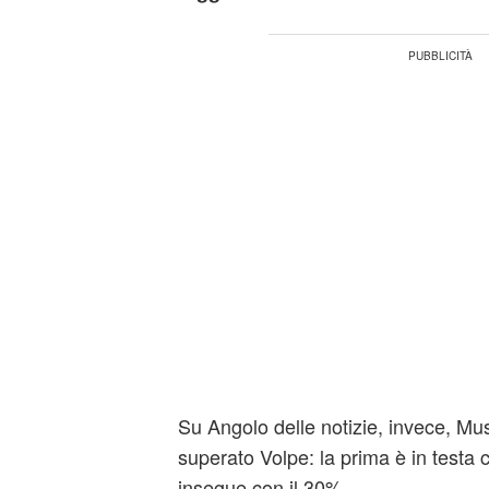
Su Angolo delle notizie, invece, Mus
superato Volpe: la prima è in testa 
insegue con il 30%.