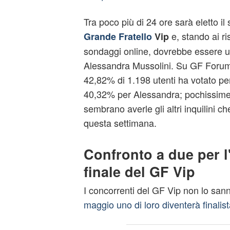
Tra poco più di 24 ore sarà eletto il 
e, stando ai ris
Grande Fratello
Vip
sondaggi online, dovrebbe essere u
Alessandra Mussolini. Su GF Forum 
42,82% di 1.198 utenti ha votato per
40,32% per Alessandra; pochissime
sembrano averle gli altri inquilini c
questa settimana.
Confronto a due per l
finale del GF Vip
I concorrenti del GF Vip non lo sa
maggio uno di loro diventerà finalist