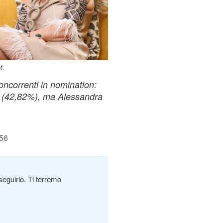
t.
concorrenti in nomination:
o (42,82%), ma Alessandra
:56
seguirlo. Ti terremo