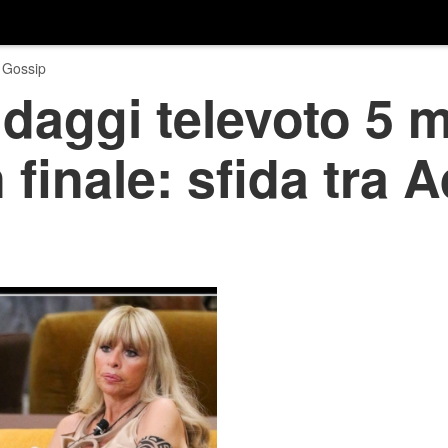
 Gossip
daggi televoto 5 
 finale: sfida tra 