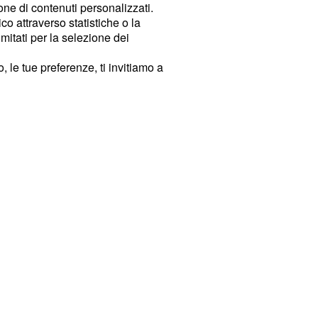
ione di contenuti personalizzati.
o attraverso statistiche o la
imitati per la selezione dei
 le tue preferenze, ti invitiamo a