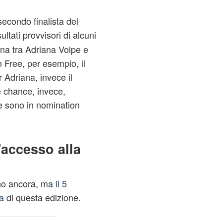
secondo finalista del
ultati provvisori di alcuni
na tra Adriana Volpe e
Free, per esempio, il
 Adriana, invece il
 chance, invece,
he sono in nomination
'accesso alla
nno ancora, ma
il 5
a
di questa edizione.