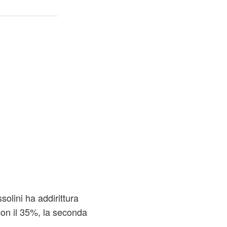
solini ha addirittura
con il 35%, la seconda