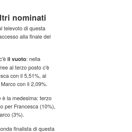
ltri nominati
l televoto di questa
accesso alla finale del
c'è
: nella
il vuoto
ree al terzo posto c'è
sca con il 5,51%, al
o Marco con il 2,09%.
ne è la medesima: terzo
to per Francesca (10%),
arco (3%).
onda finalista di questa