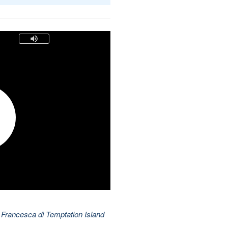
 Francesca di Temptation Island