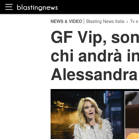
NEWS & VIDEO
Blasting News Italia
>
Tv e
GF Vip, son
chi andrà in
Alessandra