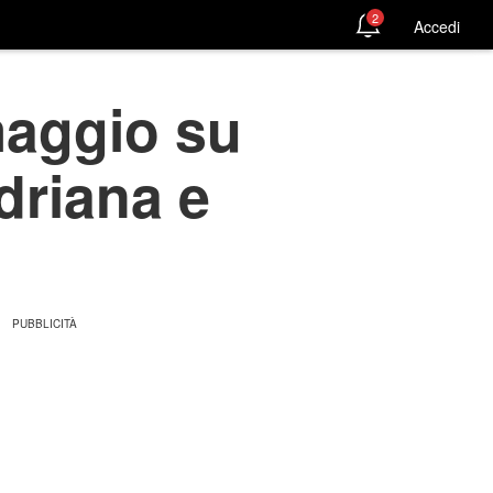
2
Accedi
maggio su
Adriana e