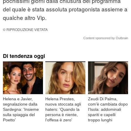
pochissimi giorni dalla chiusura del programma
del quale è stata assoluta protagonista assieme a
qualche altro Vip.
© RIPRODUZIONE VIETATA
Content sponsored by Outbrain
Di tendenza oggi
Helena e Javier,
Helena Prestes,
Zeudi Di Palma,
segnalazione dalla
nuova stoccata agli
com'è cambiata dopo
Sardegna: 'Insieme
haters: 'Quando la
l'Isola: addominali
sulla spiaggia del
persona è niente,
spariti e capelli
Poetto'
l'offesa è zero'
troppo lunghi