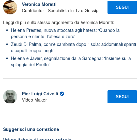
Veronica Moretti
SEGUI
Contributor · Specialista in Tv e Gossip
Leggi di più sullo stesso argomento da Veronica Moretti:
Helena Prestes, nuova stoccata agli haters: 'Quando la
persona è niente, l'offesa è zero'
Zeudi Di Palma, com'è cambiata dopo l'Isola: addominali spariti
e capelli troppo lunghi
Helena e Javier, segnalazione dalla Sardegna: 'Insieme sulla
spiaggia del Poetto'
Pier Luigi Crivelli
SEGUI
Video Maker
Suggerisci una correzione
Valuta il titolo di questo articolo