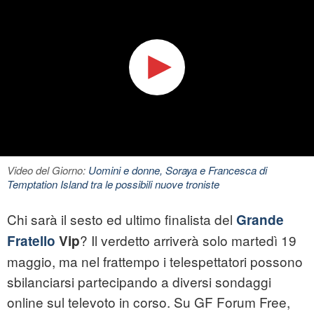
Video del Giorno:
Uomini e donne, Soraya e Francesca di
Temptation Island tra le possibili nuove troniste
Chi sarà il sesto ed ultimo finalista del
Grande
? Il verdetto arriverà solo martedì 19
Fratello
Vip
maggio, ma nel frattempo i telespettatori possono
sbilanciarsi partecipando a diversi sondaggi
online sul televoto in corso. Su GF Forum Free,