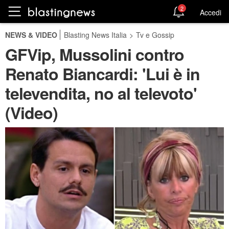
2
Accedi
NEWS & VIDEO
Blasting News Italia
>
Tv e Gossip
GFVip, Mussolini contro
Renato Biancardi: 'Lui è in
televendita, no al televoto'
(Video)