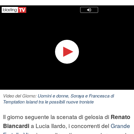
Video del Giorno:
Uomini e donne, Soraya e Francesca di
Temptation Island tra le possibili nuove troniste
Il giorno seguente la scenata di gelosia di
Renato
a Lucia Ilardo, i concorrenti del
Grande
Biancardi