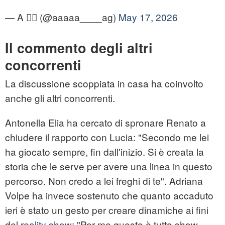
— A 🧚‍♀️ (@aaaaa____ag)
May 17, 2026
Il commento degli altri
concorrenti
La discussione scoppiata in casa ha coinvolto
anche gli altri concorrenti.
Antonella Elia ha cercato di spronare Renato a
chiudere il rapporto con Lucia: "Secondo me lei
ha giocato sempre, fin dall'inizio. Si è creata la
storia che le serve per avere una linea in questo
percorso. Non credo a lei freghi di te". Adriana
Volpe ha invece sostenuto che quanto accaduto
ieri è stato un gesto per creare dinamiche ai fini
del
reality show
: "Per me questo è tutto show.