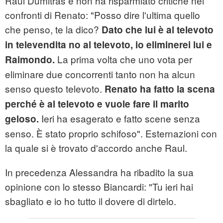
Raul Dumitras e non ha risparmiato critiche nei
confronti di Renato: "Posso dire l'ultima quello
che penso, te la dico?
Dato che lui è al televoto
in televendita no al televoto, io eliminerei lui e
La prima volta che uno vota per
Raimondo.
eliminare due concorrenti tanto non ha alcun
senso questo televoto.
Renato ha fatto la scena
perché è al televoto e vuole fare il marito
Ieri ha esagerato e fatto scene senza
geloso.
senso. È stato proprio schifoso". Esternazioni con
la quale si è trovato d'accordo anche Raul.
In precedenza Alessandra ha ribadito la sua
opinione con lo stesso Biancardi: "Tu ieri hai
sbagliato e io ho tutto il dovere di dirtelo.