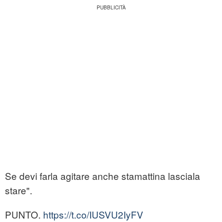
Se devi farla agitare anche stamattina lasciala
stare".
PUNTO.
https://t.co/IUSVU2IyFV