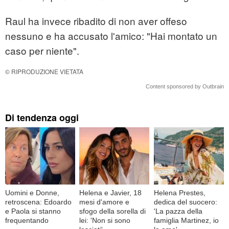
Raul ha invece ribadito di non aver offeso
nessuno e ha accusato l'amico: "Hai montato un
caso per niente".
© RIPRODUZIONE VIETATA
Content sponsored by Outbrain
Di tendenza oggi
Uomini e Donne,
Helena e Javier, 18
Helena Prestes,
retroscena: Edoardo
mesi d'amore e
dedica del suocero:
e Paola si stanno
sfogo della sorella di
'La pazza della
frequentando
lei: 'Non si sono
famiglia Martinez, io