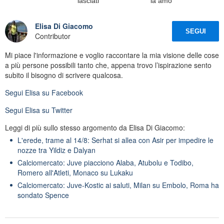
lasciati'
la amo'
Elisa Di Giacomo
SEGUI
Contributor
Mi piace l'informazione e voglio raccontare la mia visione delle cose
a più persone possibili tanto che, appena trovo l’ispirazione sento
subito il bisogno di scrivere qualcosa.
Segui
Elisa
su Facebook
Segui
Elisa
su Twitter
Leggi di più sullo stesso argomento da Elisa Di Giacomo:
L'erede, trame al 14/8: Serhat si allea con Asir per impedire le
nozze tra Yildiz e Dalyan
Calciomercato: Juve piacciono Alaba, Atubolu e Todibo,
Romero all'Atleti, Monaco su Lukaku
Calciomercato: Juve-Kostic ai saluti, Milan su Embolo, Roma ha
sondato Spence