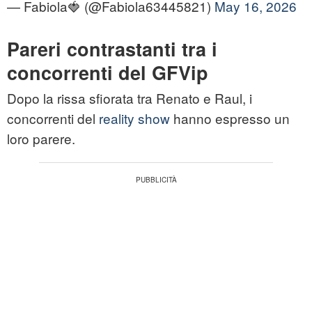
— Fabiola🍓 (@Fabiola63445821)
May 16, 2026
Pareri contrastanti tra i
concorrenti del GFVip
Dopo la rissa sfiorata tra Renato e Raul, i
concorrenti del
reality show
hanno espresso un
loro parere.