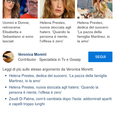
Uomini e Donne,
Helena Prestes,
Helena Prestes,
retroscena:
nuova stoccata agli
dedica del suocero:
Elisabetta e
haters: 'Quando la
'La pazza della
Sebastiano si sono
persona è niente,
famiglia Martinez, io
lasciati
l'offesa è zero'
la amo'
Veronica Moretti
SEGUI
Contributor · Specialista in Tv e Gossip
Leggi di più sullo stesso argomento da Veronica Moretti:
Helena Prestes, dedica del suocero: 'La pazza della famiglia
Martinez, io la amo'
Helena Prestes, nuova stoccata agli haters: 'Quando la
persona è niente, l'offesa è zero'
Zeudi Di Palma, com'è cambiata dopo l'Isola: addominali spariti
e capelli troppo lunghi