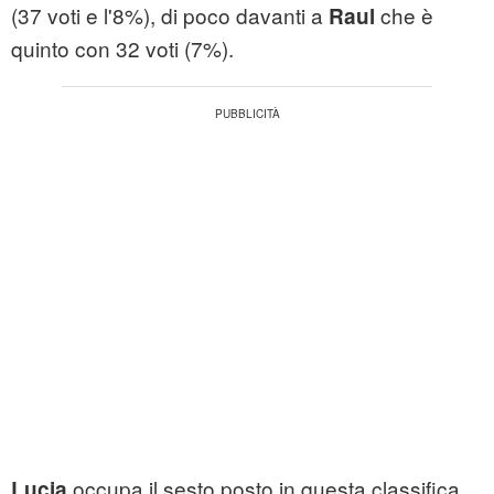
(37 voti e l'8%), di poco davanti a
che è
Raul
quinto con 32 voti (7%).
occupa il sesto posto in questa classifica
Lucia