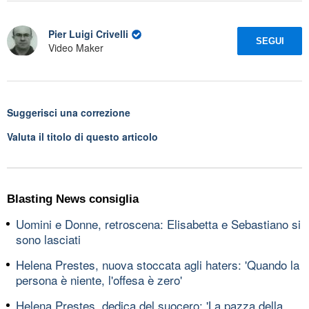
Pier Luigi Crivelli
SEGUI
Video Maker
Suggerisci una correzione
Valuta il titolo di questo articolo
Blasting News consiglia
Uomini e Donne, retroscena: Elisabetta e Sebastiano si
sono lasciati
Helena Prestes, nuova stoccata agli haters: 'Quando la
persona è niente, l'offesa è zero'
Helena Prestes, dedica del suocero: 'La pazza della