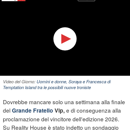
Video del Giorno:
Uomini e donne, Soraya e Francesca di
Temptation Island tra le possibili nuove troniste
Dovrebbe mancare solo una settimana alla finale
del
e di conseguenza alla
Grande Fratello
Vip,
proclamazione del vincitore dell'edizione 2026.
Su Reality House è stato indetto un sondaggio