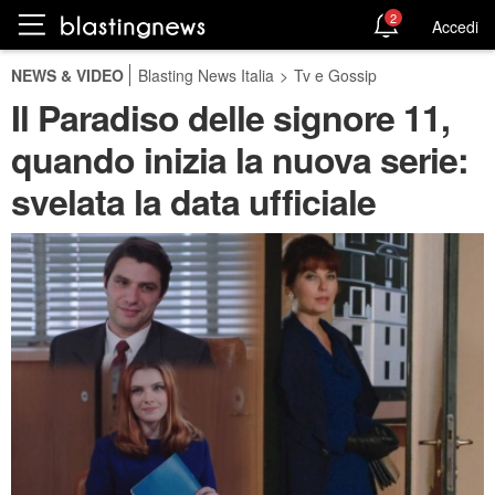
2
Accedi
NEWS & VIDEO
Blasting News Italia
>
Tv e Gossip
Il Paradiso delle signore 11,
quando inizia la nuova serie:
svelata la data ufficiale