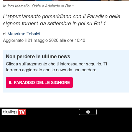
In foto Marcello, Odile e Adelaide © Rai 1
L'appuntamento pomeridiano con Il Paradiso delle
signore tornerà da settembre in poi su Rai 1
di
Massimo Tebaldi
Aggiornato il 21 maggio 2026 alle ore 10:40
Non perdere le ultime news
Clicca sull’argomento che ti interessa per seguirlo. Ti
terremo aggiornato con le news da non perdere.
IL PARADISO DELLE SIGNORE