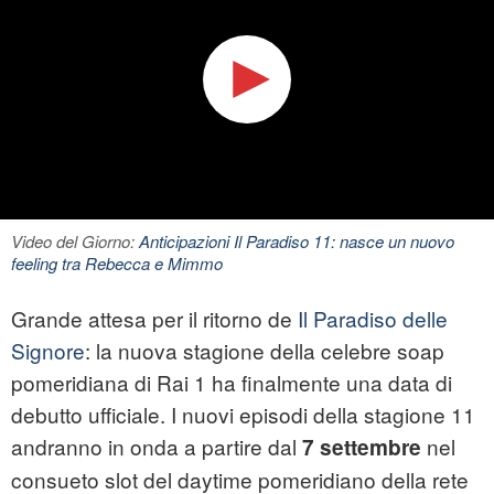
Video del Giorno:
Anticipazioni Il Paradiso 11: nasce un nuovo
feeling tra Rebecca e Mimmo
Grande attesa per il ritorno de
Il Paradiso delle
Signore
: la nuova stagione della celebre soap
pomeridiana di Rai 1 ha finalmente una data di
debutto ufficiale. I nuovi episodi della stagione 11
andranno in onda a partire dal
nel
7 settembre
consueto slot del daytime pomeridiano della rete