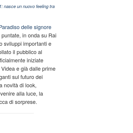
11: nasce un nuovo feeling tra
 Paradiso delle signore
 puntate, in onda su Rai
 sviluppi importanti e
llato il pubblico al
icialmente iniziate
 Videa e già dalle prime
ganti sul futuro dei
a novità di look,
venire alla luce, la
cca di sorprese.