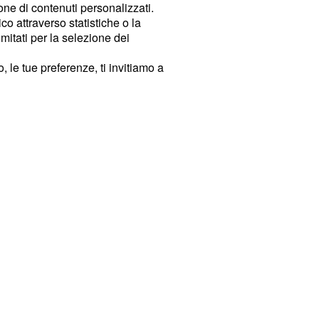
ione di contenuti personalizzati.
o attraverso statistiche o la
imitati per la selezione dei
 le tue preferenze, ti invitiamo a