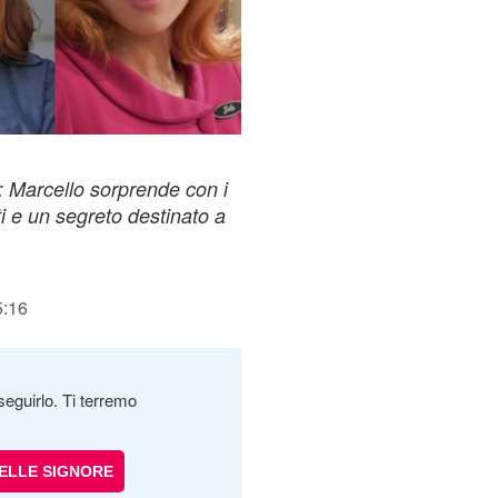
a: Marcello sorprende con i
ti e un segreto destinato a
5:16
seguirlo. Ti terremo
DELLE SIGNORE