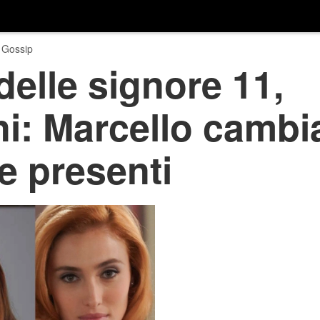
 Gossip
delle signore 11,
ni: Marcello cambi
le presenti