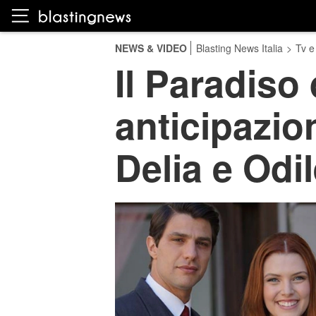
NEWS & VIDEO
Blasting News Italia
>
Tv e
Il Paradiso 
anticipazio
Delia e Odi