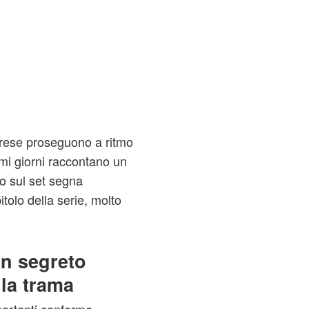
iprese proseguono a ritmo
imi giorni raccontano un
ro sul set segna
itolo della serie, molto
un segreto
la trama