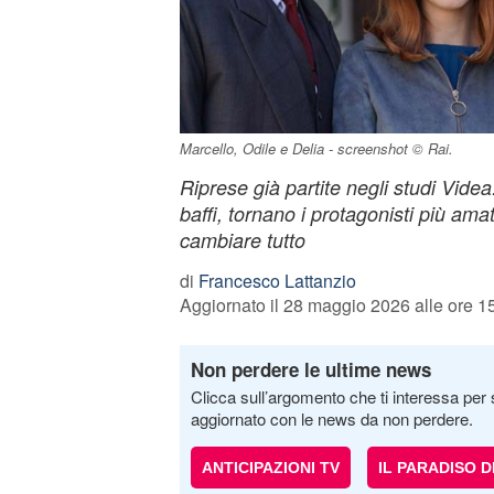
Marcello, Odile e Delia - screenshot © Rai.
Riprese già partite negli studi Vide
baffi, tornano i protagonisti più ama
cambiare tutto
di
Francesco Lattanzio
Aggiornato il 28 maggio 2026 alle ore 1
Non perdere le ultime news
Clicca sull’argomento che ti interessa per 
aggiornato con le news da non perdere.
ANTICIPAZIONI TV
IL PARADISO 