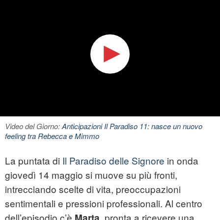
Video del Giorno:
Anticipazioni Il Paradiso 11: nasce un nuovo
feeling tra Rebecca e Mimmo
La puntata di
Il Paradiso delle Signore
in onda
giovedì 14 maggio si muove su più fronti,
intrecciando scelte di vita, preoccupazioni
sentimentali e pressioni professionali. Al centro
dell’episodio c’è
pronta a ricevere una
Marta,