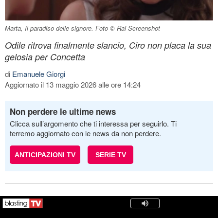
Marta, Il paradiso delle signore. Foto © Rai Screenshot
Odile ritrova finalmente slancio, Ciro non placa la sua
gelosia per Concetta
di
Emanuele Giorgi
Aggiornato il 13 maggio 2026 alle ore 14:24
Non perdere le ultime news
Clicca sull’argomento che ti interessa per seguirlo. Ti
terremo aggiornato con le news da non perdere.
ANTICIPAZIONI TV
SERIE TV