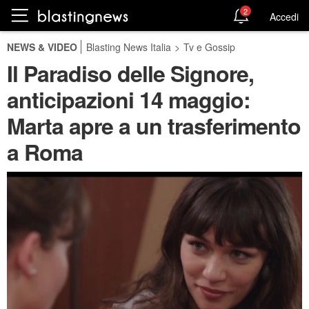
2
Accedi
NEWS & VIDEO
Blasting News Italia
>
Tv e Gossip
Il Paradiso delle Signore,
anticipazioni 14 maggio:
Marta apre a un trasferimento
a Roma