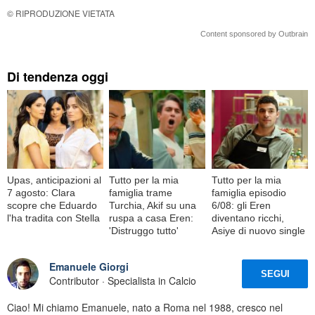
© RIPRODUZIONE VIETATA
Content sponsored by Outbrain
Di tendenza oggi
Upas, anticipazioni al
Tutto per la mia
Tutto per la mia
7 agosto: Clara
famiglia trame
famiglia episodio
scopre che Eduardo
Turchia, Akif su una
6/08: gli Eren
l'ha tradita con Stella
ruspa a casa Eren:
diventano ricchi,
'Distruggo tutto'
Asiye di nuovo single
Emanuele Giorgi
SEGUI
Contributor · Specialista in Calcio
Ciao! Mi chiamo Emanuele, nato a Roma nel 1988, cresco nel