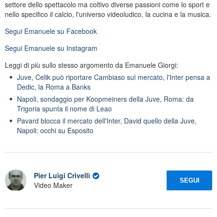
settore dello spettacolo ma coltivo diverse passioni come lo sport e
nello specifico il calcio, l'universo videoludico, la cucina e la musica.
Segui
Emanuele
su Facebook
Segui
Emanuele
su Instagram
Leggi di più sullo stesso argomento da Emanuele Giorgi:
Juve, Celik può riportare Cambiaso sul mercato, l'Inter pensa a
Dedic, la Roma a Banks
Napoli, sondaggio per Koopmeiners della Juve, Roma: da
Trigoria spunta il nome di Leao
Pavard blocca il mercato dell'Inter, David quello della Juve,
Napoli: occhi su Esposito
Pier Luigi Crivelli
SEGUI
Video Maker