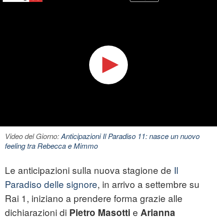
Video del Giorno:
Anticipazioni Il Paradiso 11: nasce un nuovo
feeling tra Rebecca e Mimmo
Le anticipazioni sulla nuova stagione de
Il
Paradiso delle signore
, in arrivo a settembre su
Rai 1, iniziano a prendere forma grazie alle
dichiarazioni di
e
Pietro Masotti
Arianna