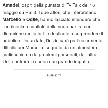
, ospiti della puntata di Tv Talk del 16
Amadei
maggio su Rai 3. I due attori, che interpretano
e
, hanno lasciato intendere che
Marcello
Odile
l’undicesimo capitolo della soap partirà con
dinamiche molto forti e destinate a sorprendere il
pubblico. Da un lato, l’inizio sarà particolarmente
difficile per Marcello, segnato da un’atmosfera
malinconica e da problemi personali; dall’altro,
Odile entrerà in scena con grande impatto.