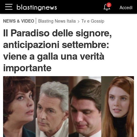
2
Accedi
NEWS & VIDEO
Blasting News Italia
>
Tv e Gossip
Il Paradiso delle signore,
anticipazioni settembre:
viene a galla una verità
importante