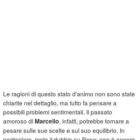
Le ragioni di questo stato d’animo non sono state
chiarite nel dettaglio, ma tutto fa pensare a
possibili problemi sentimentali. Il passato
amoroso di
, infatti, potrebbe tornare a
Marcello
pesare sulle sue scelte e sul suo equilibrio. In
particolare, resta il dubbio su Rosa: non è ancora