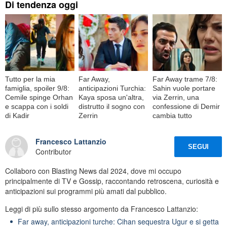
Di tendenza oggi
Tutto per la mia
Far Away,
Far Away trame 7/8:
famiglia, spoiler 9/8:
anticipazioni Turchia:
Sahin vuole portare
Cemile spinge Orhan
Kaya sposa un'altra,
via Zerrin, una
e scappa con i soldi
distrutto il sogno con
confessione di Demir
di Kadir
Zerrin
cambia tutto
Francesco Lattanzio
SEGUI
Contributor
Collaboro con Blasting News dal 2024, dove mi occupo
principalmente di TV e Gossip, raccontando retroscena, curiosità e
anticipazioni sui programmi più amati dal pubblico.
Leggi di più sullo stesso argomento da Francesco Lattanzio:
Far away, anticipazioni turche: Cihan sequestra Ugur e si getta