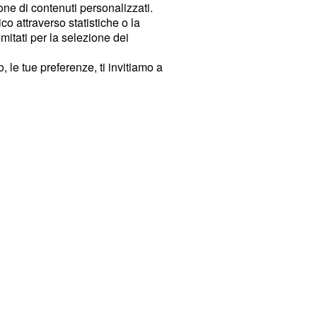
ione di contenuti personalizzati.
o attraverso statistiche o la
imitati per la selezione dei
 le tue preferenze, ti invitiamo a