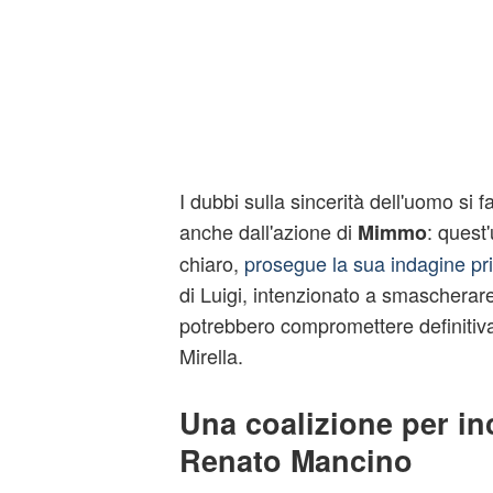
I dubbi sulla sincerità dell'uomo si f
anche dall'azione di
: quest
Mimmo
chiaro,
prosegue la sua indagine pr
di Luigi, intenzionato a smascherare
potrebbero compromettere definitivam
Mirella.
Una coalizione per in
Renato Mancino