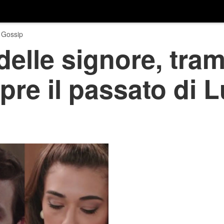
 Gossip
delle signore, tram
e il passato di L