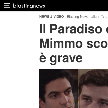
NEWS & VIDEO
Blasting News Italia
>
Tv e
Il Paradiso 
Mimmo scopr
è grave