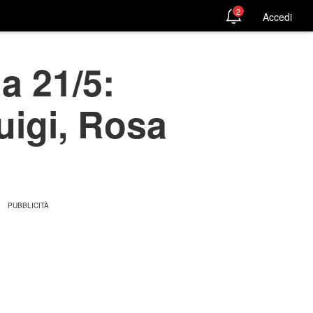
2
Accedi
a 21/5:
uigi, Rosa