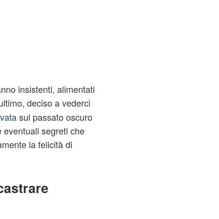
anno insistenti, alimentati
'ultimo, deciso a vederci
ivata
sul passato oscuro
 eventuali segreti che
ente la felicità di
castrare