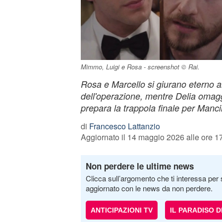
Mimmo, Luigi e Rosa - screenshot © Rai.
Rosa e Marcello si giurano eterno 
dell'operazione, mentre Delia omaggia
prepara la trappola finale per Manc
di
Francesco Lattanzio
Aggiornato il 14 maggio 2026 alle ore 1
Non perdere le ultime news
Clicca sull’argomento che ti interessa per 
aggiornato con le news da non perdere.
ANTICIPAZIONI TV
IL PARADISO 