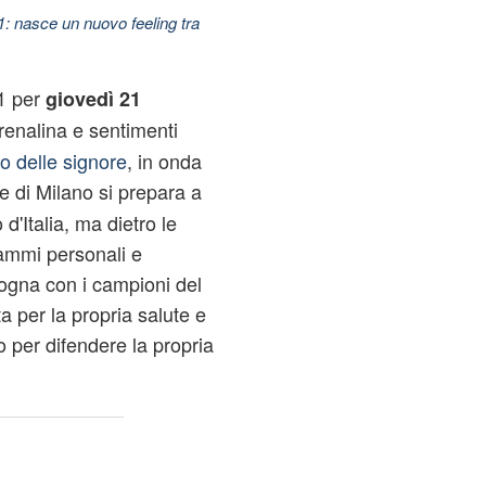
11: nasce un nuovo feeling tra
1 per
giovedì 21
renalina e sentimenti
o delle signore
, in onda
e di Milano si prepara a
d'Italia, ma dietro le
ammi personali e
 sogna con i campioni del
tta per la propria salute e
o per difendere la propria