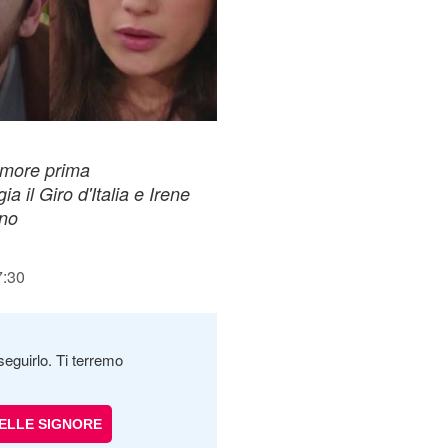
amore prima
 il Giro d'Italia e Irene
ino
7:30
seguirlo. Ti terremo
DELLE SIGNORE