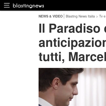
NEWS & VIDEO
Blasting News Italia
>
Tv e
Il Paradiso 
anticipazio
tutti, Marcel