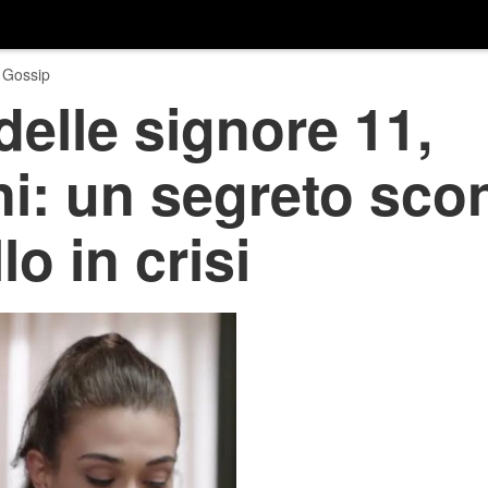
 Gossip
delle signore 11,
ni: un segreto sco
lo in crisi