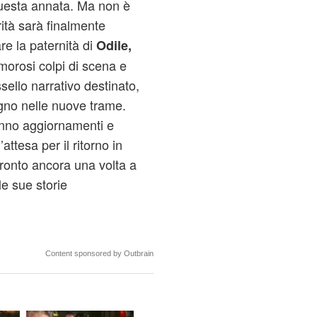
i questa annata. Ma non è
ità sarà finalmente
re la paternità di
Odile,
orosi colpi di scena e
ssello narrativo destinato,
segno nelle nuove trame.
anno aggiornamenti e
ttesa per il ritorno in
pronto ancora una volta a
le sue storie
Content sponsored by Outbrain