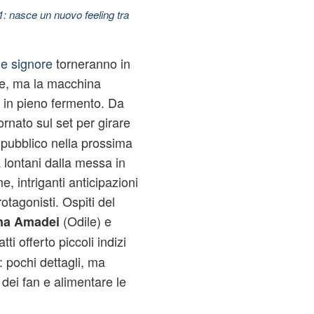
11: nasce un nuovo feeling tra
le signore
torneranno in
re, ma la macchina
à in pieno fermento. Da
 tornato sul set per girare
 pubblico nella prossima
lontani dalla messa in
e, intriganti anticipazioni
otagonisti. Ospiti del
(Odile) e
na Amadei
ti offerto piccoli indizi
: pochi dettagli, ma
à dei fan e alimentare le