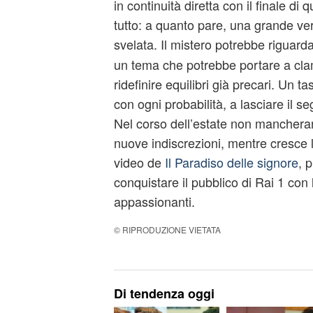
in continuità diretta con il finale d
tutto: a quanto pare, una grande ver
svelata. Il mistero potrebbe riguarda
un tema che potrebbe portare a clam
ridefinire equilibri già precari. Un ta
con ogni probabilità, a lasciare il 
Nel corso dell’estate non mancher
nuove indiscrezioni, mentre cresce l’a
video de
Il Paradiso delle signore
, 
conquistare il pubblico di Rai 1 con 
appassionanti.
© RIPRODUZIONE VIETATA
Di tendenza oggi