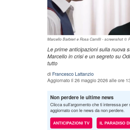
Marcello Barbieri e Rosa Camilli - screenshot © R
Le prime anticipazioni sulla nuova s
Marcello in crisi e un segreto su Od
tutto
di
Francesco Lattanzio
Aggiornato il 26 maggio 2026 alle ore 1
Non perdere le ultime news
Clicca sull’argomento che ti interessa per 
aggiornato con le news da non perdere.
ANTICIPAZIONI TV
IL PARADISO 