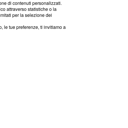
ione di contenuti personalizzati.
o attraverso statistiche o la
imitati per la selezione dei
 le tue preferenze, ti invitiamo a