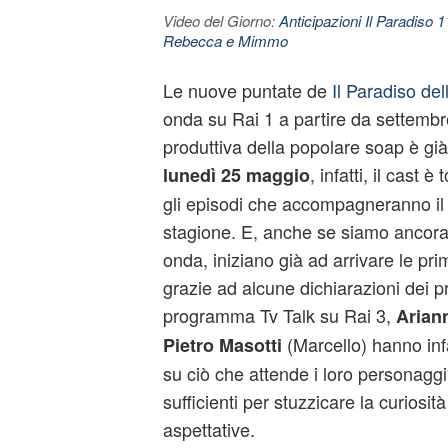
Video del Giorno:
Anticipazioni Il Paradiso 
Rebecca e Mimmo
Le nuove puntate de
Il Paradiso del
onda su Rai 1 a partire da settemb
produttiva della popolare soap è gi
, infatti, il cast è
lunedì 25 maggio
gli episodi che accompagneranno il
stagione. E, anche se siamo ancora 
onda, iniziano già ad arrivare le prim
grazie ad alcune dichiarazioni dei pr
programma Tv Talk su Rai 3,
Arian
(Marcello) hanno infat
Pietro Masotti
su ciò che attende i loro personaggi
sufficienti per stuzzicare la curiosit
aspettative.