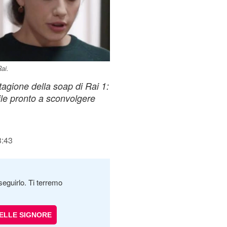
ai.
tagione della soap di Rai 1:
ile pronto a sconvolgere
3:43
seguirlo. Ti terremo
DELLE SIGNORE